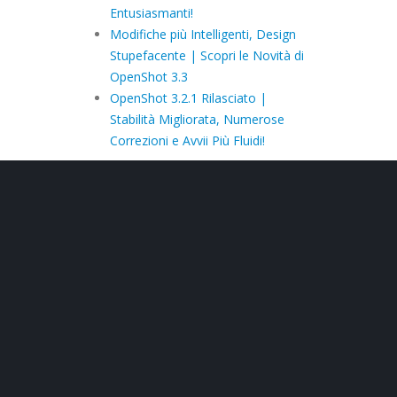
Entusiasmanti!
Modifiche più Intelligenti, Design
Stupefacente | Scopri le Novità di
OpenShot 3.3
OpenShot 3.2.1 Rilasciato |
Stabilità Migliorata, Numerose
Correzioni e Avvii Più Fluidi!