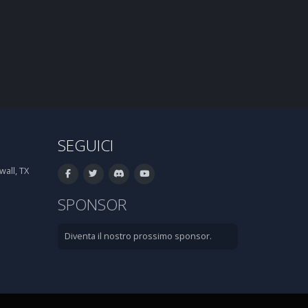
SEGUICI
all, TX
SPONSOR
Diventa il nostro prossimo sponsor.