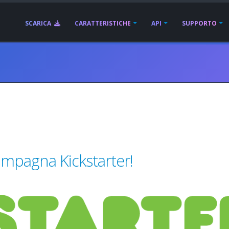
SCARICA
CARATTERISTICHE
API
SUPPORTO
mpagna Kickstarter!