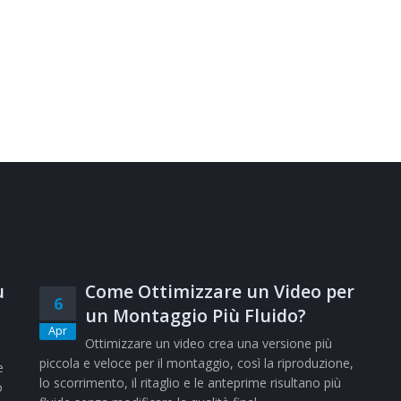
ù
Come Ottimizzare un Video per
6
un Montaggio Più Fluido?
Apr
Ottimizzare un video crea una versione più
piccola e veloce per il montaggio, così la riproduzione,
e
lo scorrimento, il ritaglio e le anteprime risultano più
o