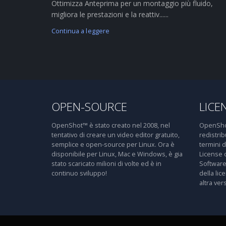
Ottimizza Anteprima per un montaggio più fluido,
migliora le prestazioni e la reattiv......
Continua a leggere
OPEN-SOURCE
LICE
OpenShot™ è stato creato nel 2008, nel
OpenShot
tentativo di creare un video editor gratuito,
redistri
semplice e open-source per Linux. Ora è
termini 
disponibile per Linux, Mac e Windows, è gia
License 
stato scaricato milioni di volte ed è in
Software
continuo sviluppo!
della lic
altra ver