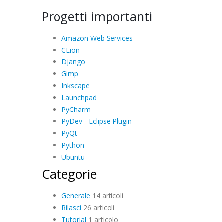
Progetti importanti
Amazon Web Services
CLion
Django
Gimp
Inkscape
Launchpad
PyCharm
PyDev - Eclipse Plugin
PyQt
Python
Ubuntu
Categorie
Generale
14 articoli
Rilasci
26 articoli
Tutorial
1 articolo