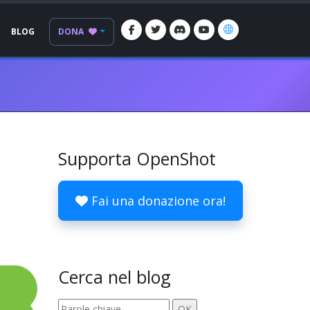
BLOG
DONA
Supporta OpenShot
Fai una donazione ora!
Cerca nel blog