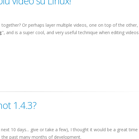
iù video su Linux!
 together? Or perhaps layer multiple videos, one on top of the other,
g
", and is a super cool, and very useful technique when editing videos.
ot 1.4.3?
 next 10 days... give or take a few), I thought it would be a great time
 on the past many months of development.