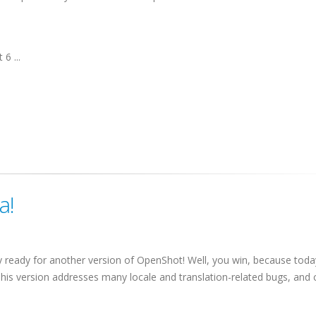
6 ...
a!
ly ready for another version of OpenShot! Well, you win, because toda
his version addresses many locale and translation-related bugs, and 