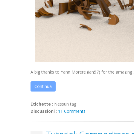
A big thanks to Yann Morere (ian57) for the amazing 3D
Continua
Etichette
:
Nessun tag
Discussioni
:
11 Comments