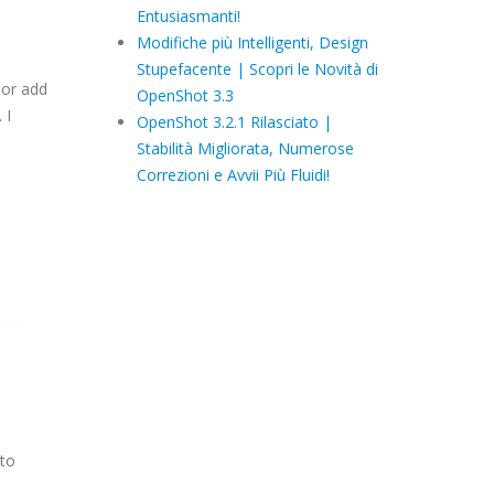
Entusiasmanti!
Modifiche più Intelligenti, Design
Stupefacente | Scopri le Novità di
 or add
OpenShot 3.3
 I
OpenShot 3.2.1 Rilasciato |
Stabilità Migliorata, Numerose
Correzioni e Avvii Più Fluidi!
 to