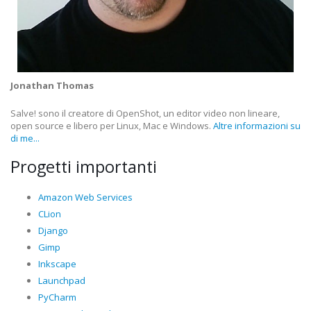
Jonathan Thomas
Salve! sono il creatore di OpenShot, un editor video non lineare,
open source e libero per Linux, Mac e Windows.
Altre informazioni su
di me...
Progetti importanti
Amazon Web Services
CLion
Django
Gimp
Inkscape
Launchpad
PyCharm