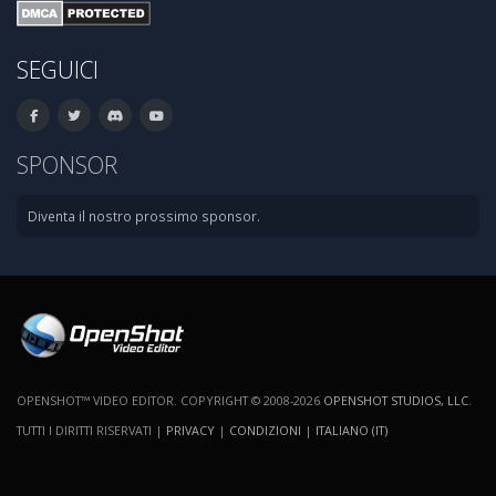
SEGUICI
SPONSOR
Diventa il nostro prossimo sponsor.
OPENSHOT™ VIDEO EDITOR. COPYRIGHT © 2008-2026
OPENSHOT STUDIOS, LLC
.
TUTTI I DIRITTI RISERVATI |
PRIVACY
|
CONDIZIONI
|
ITALIANO (IT)