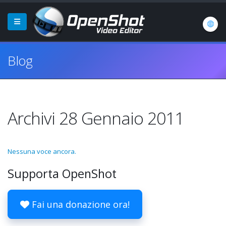
Blog
Archivi 28 Gennaio 2011
Nessuna voce ancora.
Supporta OpenShot
Fai una donazione ora!