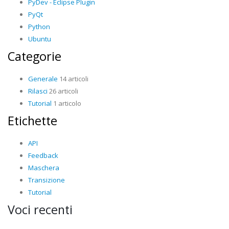
PyDev - Eclipse Plugin
PyQt
Python
Ubuntu
Categorie
Generale
14 articoli
Rilasci
26 articoli
Tutorial
1 articolo
Etichette
API
Feedback
Maschera
Transizione
Tutorial
Voci recenti