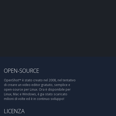
OPEN-SOURCE
OpenShot™ è stato creato nel 2008, nel tentativo
di creare un video editor gratuito, semplice e
open-source per Linux. Ora è disponibile per
Linux, Mac e Windows, è gia stato scaricato
milioni di volte ed è in continuo sviluppo!
LICENZA