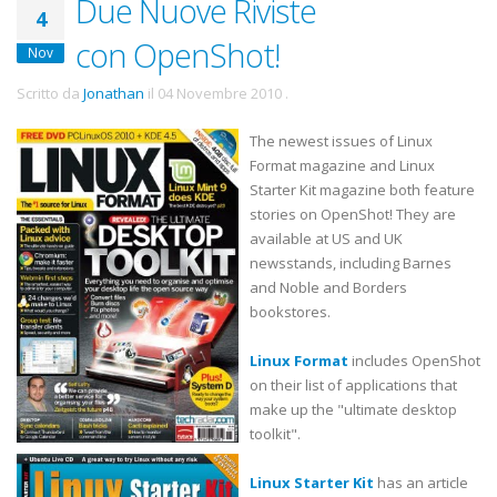
Due Nuove Riviste
4
con OpenShot!
Nov
Scritto da
Jonathan
il
04 Novembre 2010
.
The newest issues of Linux
Format magazine and Linux
Starter Kit magazine both feature
stories on OpenShot! They are
available at US and UK
newsstands, including Barnes
and Noble and Borders
bookstores.
Linux Format
includes OpenShot
on their list of applications that
make up the "ultimate desktop
toolkit".
Linux Starter Kit
has an article