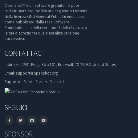
OpenShot™ è un software gratuito: lo puoi
redistribuire e/o modificare seguendo i termini
della licenza GNU General Public License così
come pubblicato dalla Free Software
Foundation, sia nella versione 3 della licenza, o
(a tua discrezione) qualsiasi altra versione
successiva.
CONTATTACI
Indirizzo:
2931 Ridge Rd #101, Rockwall, TX 75032, United States
Email:
support@openshot.org
Supporto:
Email
·
Forum
·
Discord
SEGUICI
SPONSOR