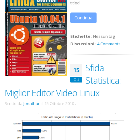
titled ...
Continua
Etichette
:
Nessun tag
Discussioni
:
4 Comments
Sfida
15
Statistica:
Ott
Miglior Editor Video Linux
Scritto da
Jonathan
il
15 Ottobre 2010
.