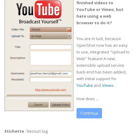
finished videos to
YouTube or Vimeo, but
hate using a web
browser to do it?
You are in luck, because
OpenShot now has an easy
to use, integrated "Upload to
Web" feature! A new,
extensible upload service
back-end has been added,
with initial support for
YouTube
and
Vimeo
.
How does ...
Continua
Etichette
:
Nessun tag