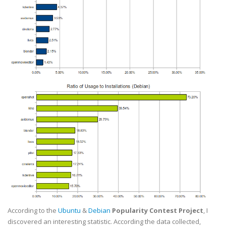
According to the
Ubuntu
&
Debian
Popularity Contest Project
, I
discovered an interesting statistic. According the data collected,