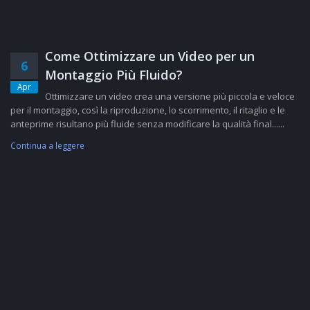
Come Ottimizzare un Video per un
6
Montaggio Più Fluido?
Apr
Ottimizzare un video crea una versione più piccola e veloce
per il montaggio, così la riproduzione, lo scorrimento, il ritaglio e le
anteprime risultano più fluide senza modificare la qualità final......
Continua a leggere