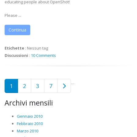
educating people about OpenShot!
Please ...
Continua
Etichette
:
Nessun tag
Discussioni
:
10 Comments
…
1
2
3
7
Archivi mensili
Gennaio 2010
Febbraio 2010
Marzo 2010