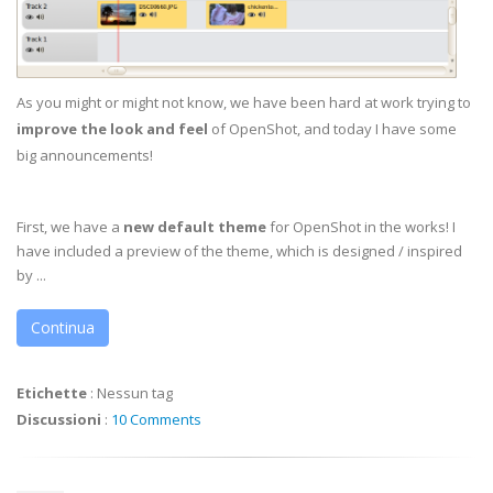
As you might or might not know, we have been hard at work trying to
improve the look and feel
of OpenShot, and today I have some
big announcements!
First, we have a
new default theme
for OpenShot in the works! I
have included a preview of the theme, which is designed / inspired
by ...
Continua
Etichette
:
Nessun tag
Discussioni
:
10 Comments