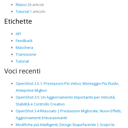
Rilasci
26 articoli
Tutorial
1 articolo
Etichette
API
Feedback
Maschera
Transizione
Tutorial
Voci recenti
OpenShot 3.5.1: Prestazioni Più Veloci, Montaggio Più Fluido,
Anteprime Migliori
OpenShot 3.5: Un Aggiornamento Importante per Velocità,
Stabilità e Controllo Creativo
OpenShot 3.4 Rilasciato | Prestazioni Migliorate, Nuovi Effetti,
Aggiornamenti Entusiasmanti!
Modifiche più Intelligenti, Design Stupefacente | Scopri le