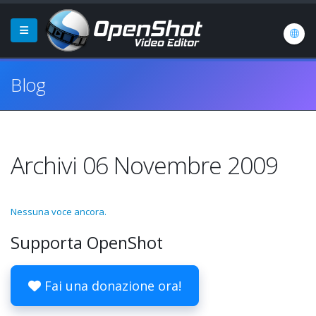
Blog
Archivi 06 Novembre 2009
Nessuna voce ancora.
Supporta OpenShot
Fai una donazione ora!