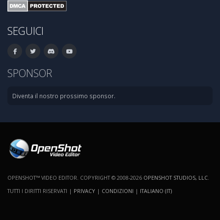
SEGUICI
SPONSOR
Diventa il nostro prossimo sponsor.
OPENSHOT™ VIDEO EDITOR. COPYRIGHT © 2008-2026
OPENSHOT STUDIOS, LLC
.
TUTTI I DIRITTI RISERVATI |
PRIVACY
|
CONDIZIONI
|
ITALIANO (IT)