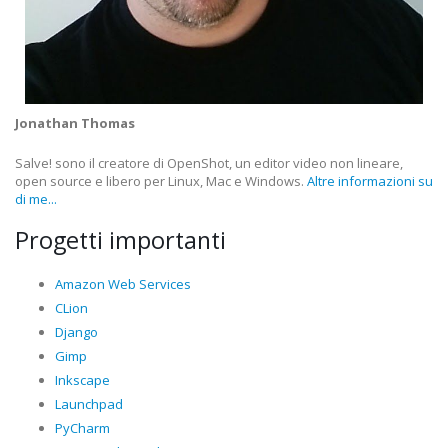
Jonathan Thomas
Salve! sono il creatore di OpenShot, un editor video non lineare,
open source e libero per Linux, Mac e Windows.
Altre informazioni su
di me...
Progetti importanti
Amazon Web Services
CLion
Django
Gimp
Inkscape
Launchpad
PyCharm