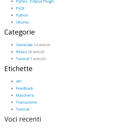
PyDev - Eclipse Plugin
PyQt
Python
Ubuntu
Categorie
Generale
14 articoli
Rilasci
26 articoli
Tutorial
1 articolo
Etichette
API
Feedback
Maschera
Transizione
Tutorial
Voci recenti