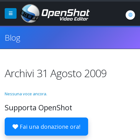
Blog
Archivi 31 Agosto 2009
Nessuna voce ancora.
Supporta OpenShot
Fai una donazione ora!