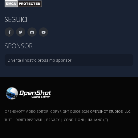
SEGUICI
SPONSOR
Diventa il nostro prossimo sponsor.
OPENSHOT™ VIDEO EDITOR. COPYRIGHT © 2008-2026
OPENSHOT STUDIOS, LLC
.
TUTTI I DIRITTI RISERVATI |
PRIVACY
|
CONDIZIONI
|
ITALIANO (IT)