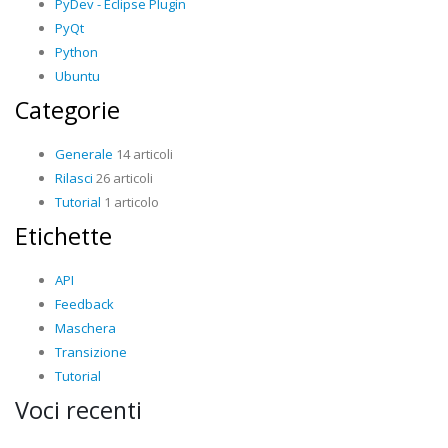
PyDev - Eclipse Plugin
PyQt
Python
Ubuntu
Categorie
Generale
14 articoli
Rilasci
26 articoli
Tutorial
1 articolo
Etichette
API
Feedback
Maschera
Transizione
Tutorial
Voci recenti