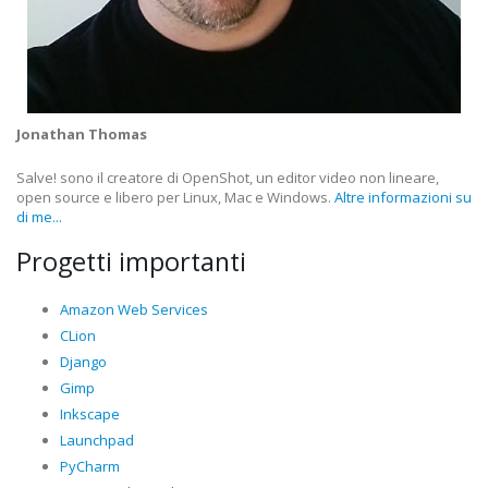
Jonathan Thomas
Salve! sono il creatore di OpenShot, un editor video non lineare,
open source e libero per Linux, Mac e Windows.
Altre informazioni su
di me...
Progetti importanti
Amazon Web Services
CLion
Django
Gimp
Inkscape
Launchpad
PyCharm