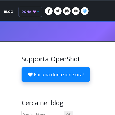
BLOG
DONA
Supporta OpenShot
Fai una donazione ora!
Cerca nel blog