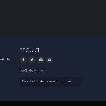
SEGUICI
all, TX
SPONSOR
Diventa il nostro prossimo sponsor.