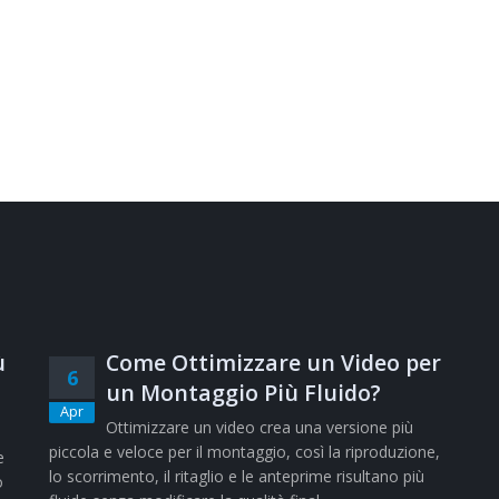
ù
Come Ottimizzare un Video per
6
un Montaggio Più Fluido?
Apr
Ottimizzare un video crea una versione più
piccola e veloce per il montaggio, così la riproduzione,
e
lo scorrimento, il ritaglio e le anteprime risultano più
o