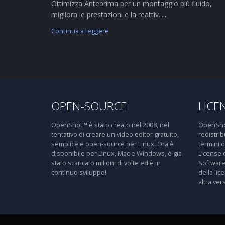
Ottimizza Anteprima per un montaggio più fluido,
migliora le prestazioni e la reattiv......
Continua a leggere
OPEN-SOURCE
LICE
OpenShot™ è stato creato nel 2008, nel
OpenShot
tentativo di creare un video editor gratuito,
redistri
semplice e open-source per Linux. Ora è
termini 
disponibile per Linux, Mac e Windows, è gia
License 
stato scaricato milioni di volte ed è in
Software
continuo sviluppo!
della lic
altra ver