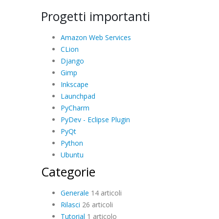
Progetti importanti
Amazon Web Services
CLion
Django
Gimp
Inkscape
Launchpad
PyCharm
PyDev - Eclipse Plugin
PyQt
Python
Ubuntu
Categorie
Generale
14 articoli
Rilasci
26 articoli
Tutorial
1 articolo