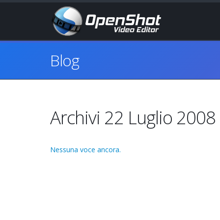
Blog
Archivi 22 Luglio 2008
Nessuna voce ancora.