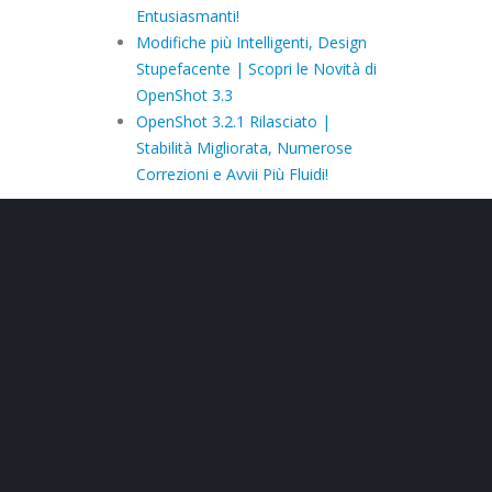
Entusiasmanti!
Modifiche più Intelligenti, Design
Stupefacente | Scopri le Novità di
OpenShot 3.3
OpenShot 3.2.1 Rilasciato |
Stabilità Migliorata, Numerose
Correzioni e Avvii Più Fluidi!