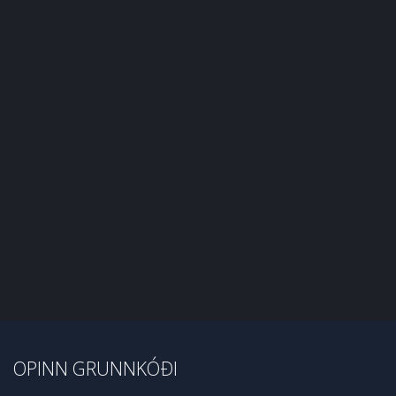
OPINN GRUNNKÓÐI