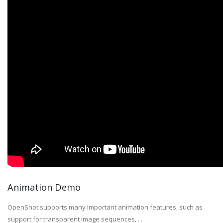
Animation Demo
OpenShot supports many important animation features, such as
support for transparent image sequences, ...