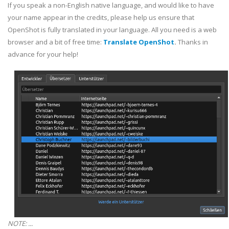
If you speak a non-English native language, and would like to have
your name appear in the credits, please help us ensure that
OpenShot is fully translated in your language. All you need is a web
browser and a bit of free time:
Translate OpenShot
.
Thanks in
advance for your help!
NOTE: ...