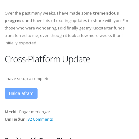
Over the past many weeks, I have made some
tremendous
progress
and have lots of exciting updates to share with you! For
those who were wondering, I did finally get my Kickstarter funds
transferred to me, even though it took a few more weeks than I
initially expected.
Cross-Platform Update
I have setup a complete ...
Halda áfram
Merki
:
Engar merkingar
Umræður
:
32 Comments