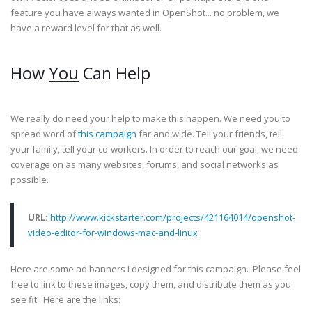
feature you have always wanted in OpenShot... no problem, we
have a reward level for that as well.
How
You
Can Help
We really do need your help to make this happen. We need you to
spread word of
this campaign
far and wide. Tell your friends, tell
your family, tell your co-workers. In order to reach our goal, we need
coverage on as many websites, forums, and social networks as
possible.
URL:
http://www.kickstarter.com/projects/421164014/openshot-
video-editor-for-windows-mac-and-linux
Here are some ad banners I designed for this campaign. Please feel
free to link to these images, copy them, and distribute them as you
see fit. Here are the links: