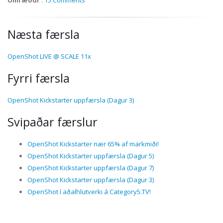
Næsta færsla
OpenShot LIVE @ SCALE 11x
Fyrri færsla
OpenShot Kickstarter uppfærsla (Dagur 3)
Svipaðar færslur
OpenShot Kickstarter nær 65% af markmiði!
OpenShot Kickstarter uppfærsla (Dagur 5)
OpenShot Kickstarter uppfærsla (Dagur 7)
OpenShot Kickstarter uppfærsla (Dagur 3)
OpenShot í aðalhlutverki á Category5.TV!