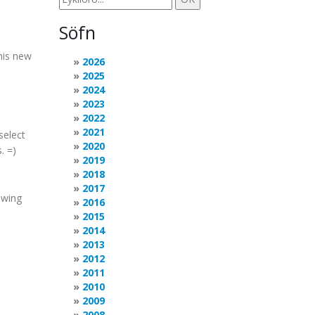
Söfn
this new
2026
2025
2024
2023
2022
2021
select
2020
. =)
2019
2018
2017
owing
2016
2015
2014
2013
2012
2011
2010
2009
2008