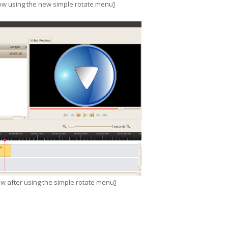
ow using the new simple rotate menu]
w after using the simple rotate menu]