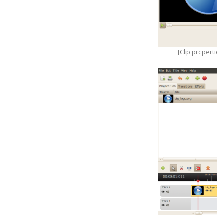
[Clip propert