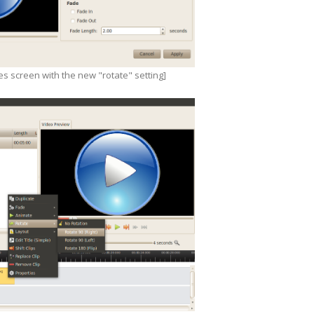
ies screen with the new "rotate" setting]