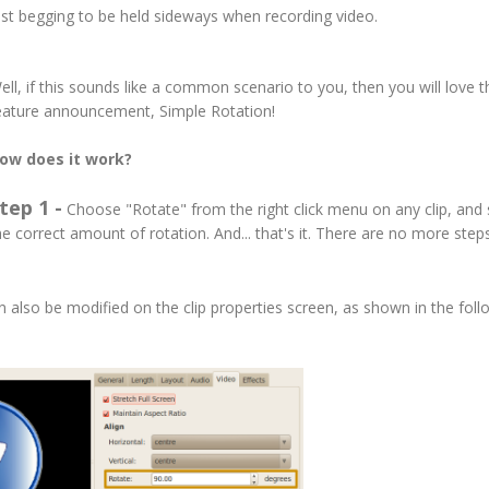
ust begging to be held sideways when recording video.
ell, if this sounds like a common scenario to you, then you will love 
eature announcement, Simple Rotation!
ow does it work?
tep 1 -
Choose "Rotate" from the right click menu on any clip, and 
he correct amount of rotation. And... that's it. There are no more steps
an also be modified on the clip properties screen, as shown in the foll