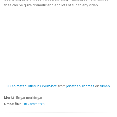
titles can be quite dramatic and add lots of fun to any video.
3D Animated Titles in OpenShot!
from
Jonathan Thomas
on
Vimeo
.
Merki
:
Engar merkingar
Umræður
:
16 Comments