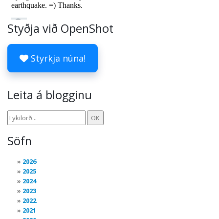
Styðja við OpenShot
Styrkja núna!
Leita á blogginu
Söfn
2026
2025
2024
2023
2022
2021