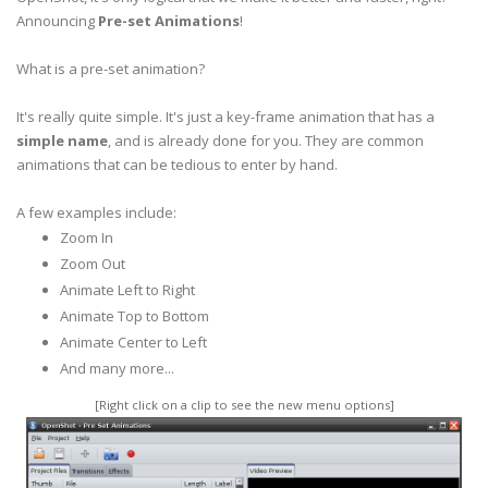
Announcing
Pre-set Animations
!
What is a pre-set animation?
It's really quite simple. It's just a key-frame animation that has a
simple name
, and is already done for you. They are common
animations that can be tedious to enter by hand.
A few examples include:
Zoom In
Zoom Out
Animate Left to Right
Animate Top to Bottom
Animate Center to Left
And many more...
[Right click on a clip to see the new menu options]