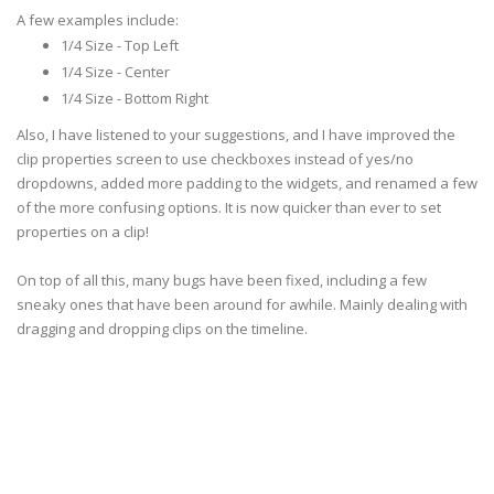
A few examples include:
1/4 Size - Top Left
1/4 Size - Center
1/4 Size - Bottom Right
Also, I have listened to your suggestions, and I have improved the
clip properties screen to use checkboxes instead of yes/no
dropdowns, added more padding to the widgets, and renamed a few
of the more confusing options. It is now quicker than ever to set
properties on a clip!
On top of all this, many bugs have been fixed, including a few
sneaky ones that have been around for awhile. Mainly dealing with
dragging and dropping clips on the timeline.