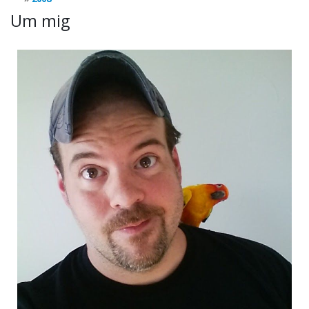
Um mig