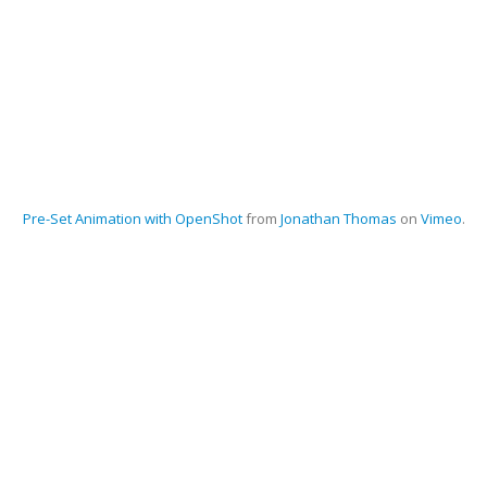
Pre-Set Animation with OpenShot
from
Jonathan Thomas
on
Vimeo
.