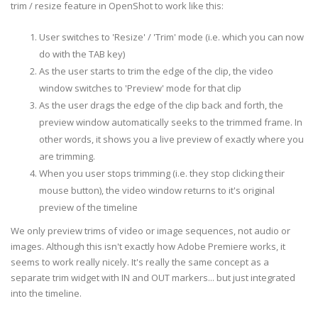
trim / resize feature in OpenShot to work like this:
User switches to 'Resize' / 'Trim' mode (i.e. which you can now
do with the TAB key)
As the user starts to trim the edge of the clip, the video
window switches to 'Preview' mode for that clip
As the user drags the edge of the clip back and forth, the
preview window automatically seeks to the trimmed frame. In
other words, it shows you a live preview of exactly where you
are trimming.
When you user stops trimming (i.e. they stop clicking their
mouse button), the video window returns to it's original
preview of the timeline
We only preview trims of video or image sequences, not audio or
images. Although this isn't exactly how Adobe Premiere works, it
seems to work really nicely. It's really the same concept as a
separate trim widget with IN and OUT markers... but just integrated
into the timeline.