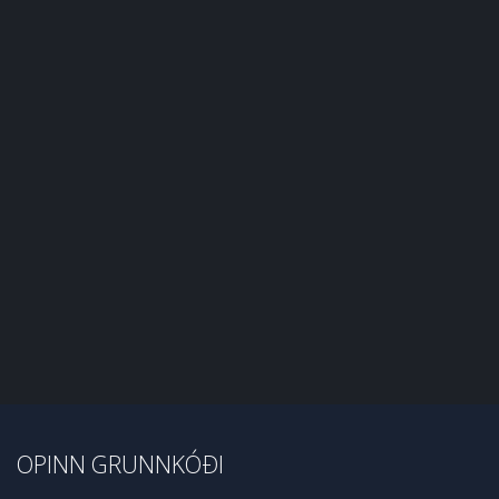
OPINN GRUNNKÓÐI