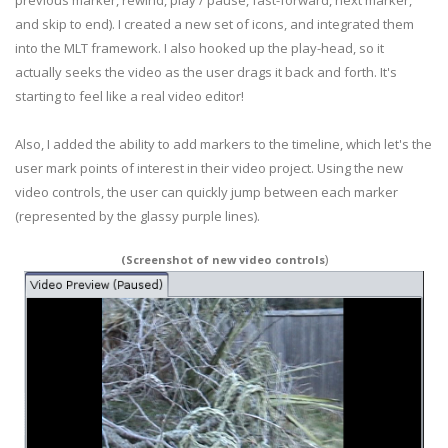
previous marker, rewind, play / pause, fast-forward, next marker,
and skip to end). I created a new set of icons, and integrated them
into the MLT framework. I also hooked up the play-head, so it
actually seeks the video as the user drags it back and forth. It's
starting to feel like a real video editor!
Also, I added the ability to add markers to the timeline, which let's the
user mark points of interest in their video project. Using the new
video controls, the user can quickly jump between each marker
(represented by the glassy purple lines).
)
(Screenshot of new video controls