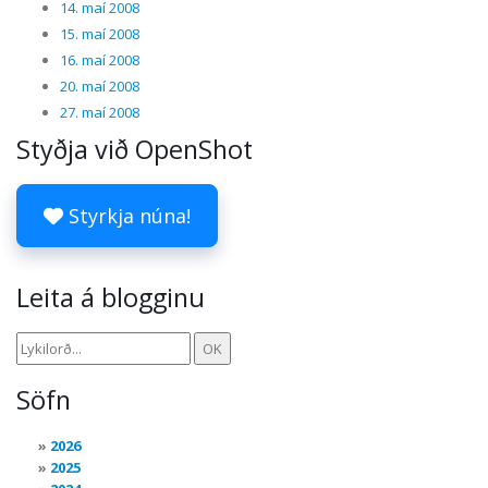
14. maí 2008
15. maí 2008
16. maí 2008
20. maí 2008
27. maí 2008
Styðja við OpenShot
Styrkja núna!
Leita á blogginu
Söfn
2026
2025