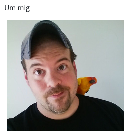
Um mig