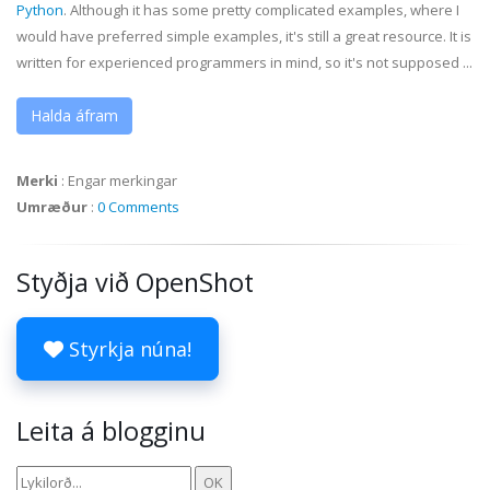
Python
. Although it has some pretty complicated examples, where I
would have preferred simple examples, it's still a great resource. It is
written for experienced programmers in mind, so it's not supposed ...
Halda áfram
Merki
:
Engar merkingar
Umræður
:
0 Comments
Styðja við OpenShot
Styrkja núna!
Leita á blogginu