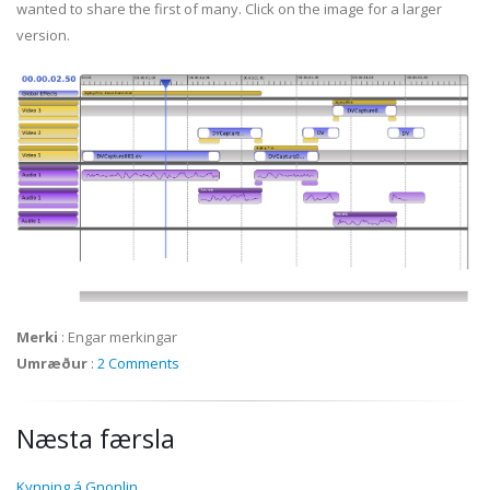
wanted to share the first of many. Click on the image for a larger
version.
Merki
:
Engar merkingar
Umræður
:
2 Comments
Næsta færsla
Kynning á Gnonlin