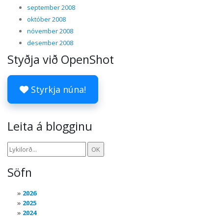
september 2008
október 2008
nóvember 2008
desember 2008
Styðja við OpenShot
Styrkja núna!
Leita á blogginu
Söfn
2026
2025
2024