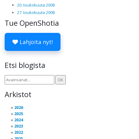
20. toukokuuta 2008
27. toukokuuta 2008
Tue OpenShotia
Lahjoita nyt!
Etsi blogista
Arkistot
2026
2025
2024
2023
2022
2021