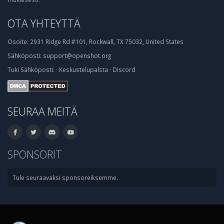
OTA YHTEYTTÄ
Osoite:
2931 Ridge Rd #101, Rockwall, TX 75032, United States
Sähköposti:
support@openshot.org
Tuki
Sähköposti:
·
Keskustelupalsta
·
Discord
SEURAA MEITÄ
SPONSORIT
Tule seuraavaksi sponsoreiksemme.