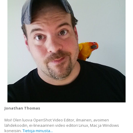
Jonathan Thomas
Moi! Olen luova OpenShot Video Editor, ilmainen, avoimen
lähdekoodin, ei-lineaarinen video editori Linux, Mac ja Windows
koneisiin.
Tietoja minusta...