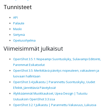
Tunnisteet
API
Palaute
Maski
Siirtymä
Opetusohjelma
Viimeisimmät julkaisut
OpenShot 3.5.1: Nopeampi Suorituskyky, Sulavampi Editointi,
Paremmat Esikatselut
OpenShot 3.5: Merkittävä päivitys nopeuteen, vakauteen ja
luovaan hallintaan
OpenShot 3.4 Julkaistu | Parannettu Suorituskyky, Uudet
Efektit, Jännittäviä Päivityksiä!
Älykkäämmät Muokkaukset, Upea Design | Tutustu
Uutuuksiin OpenShot 3.3:ssa
OpenShot 3.2.1 Julkaistu | Parannettu Vakavuus, Lukuisia