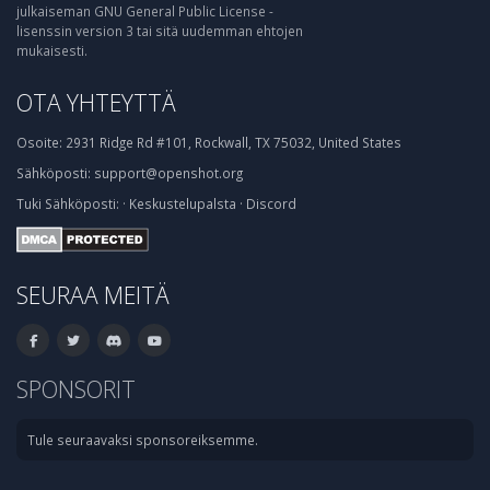
julkaiseman GNU General Public License -
lisenssin version 3 tai sitä uudemman ehtojen
mukaisesti.
OTA YHTEYTTÄ
Osoite:
2931 Ridge Rd #101, Rockwall, TX 75032, United States
Sähköposti:
support@openshot.org
Tuki
Sähköposti:
·
Keskustelupalsta
·
Discord
SEURAA MEITÄ
SPONSORIT
Tule seuraavaksi sponsoreiksemme.