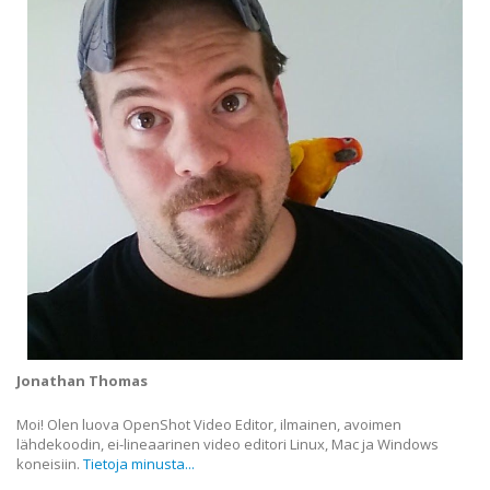
Jonathan Thomas
Moi! Olen luova OpenShot Video Editor, ilmainen, avoimen
lähdekoodin, ei-lineaarinen video editori Linux, Mac ja Windows
koneisiin.
Tietoja minusta...