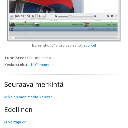
[screenshot of diva video editor:
source
]
Tunnisteet
:
Ei tunnisteita
Keskustelut
:
14 Comments
Seuraava merkintä
Mikä on monimedia-kehys?
Edellinen
Ja voittaja on...