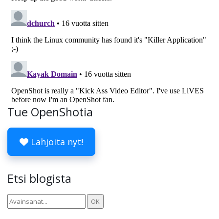
Tue OpenShotia
Lahjoita nyt!
Etsi blogista