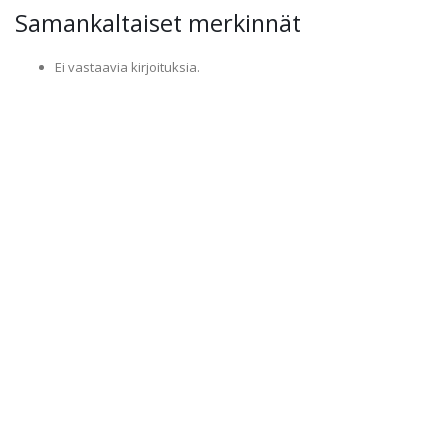
Samankaltaiset merkinnät
Ei vastaavia kirjoituksia.