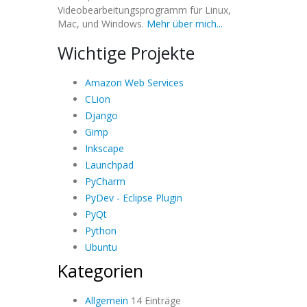
Videobearbeitungsprogramm für Linux,
Mac, und Windows.
Mehr über mich...
Wichtige Projekte
Amazon Web Services
CLion
Django
Gimp
Inkscape
Launchpad
PyCharm
PyDev - Eclipse Plugin
PyQt
Python
Ubuntu
Kategorien
Allgemein
14 Einträge