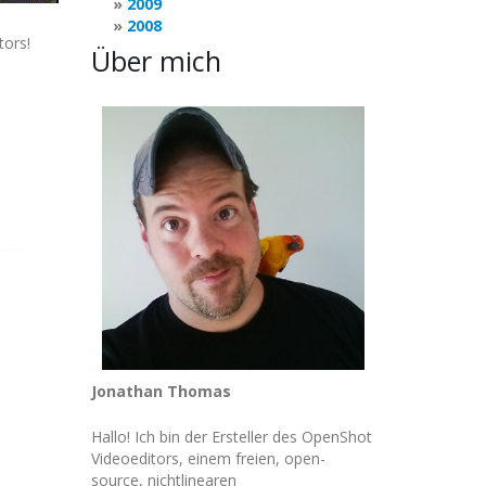
2009
2008
ors!
Über mich
Jonathan Thomas
Hallo! Ich bin der Ersteller des OpenShot
Videoeditors, einem freien, open-
source, nichtlinearen