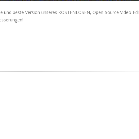
te und beste Version unseres KOSTENLOSEN, Open-Source Video-Edit
esserungen!