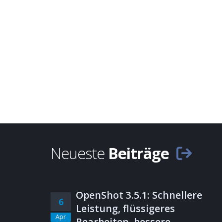
Neueste
Beiträge
OpenShot 3.5.1: Schnellere
6
Leistung, flüssigeres
Apr
Bearbeiten, bessere