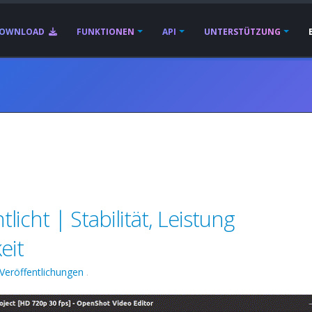
OWNLOAD
FUNKTIONEN
API
UNTERSTÜTZUNG
icht | Stabilität, Leistung
eit
Veröffentlichungen
.