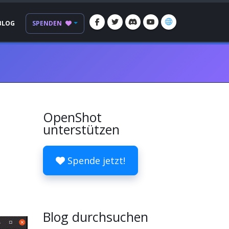
BLOG
SPENDEN
OpenShot
unterstützen
Spende jetzt!
Blog durchsuchen