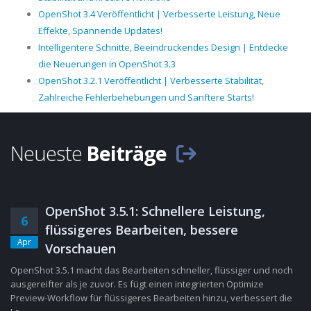
OpenShot 3.4 Veröffentlicht | Verbesserte Leistung, Neue
Effekte, Spannende Updates!
Intelligentere Schnitte, Beeindruckendes Design | Entdecke
die Neuerungen in OpenShot 3.3
OpenShot 3.2.1 Veröffentlicht | Verbesserte Stabilität,
Zahlreiche Fehlerbehebungen und Sanftere Starts!
Neueste
Beiträge
OpenShot 3.5.1: Schnellere Leistung,
6
flüssigeres Bearbeiten, bessere
Apr
Vorschauen
OpenShot 3.5.1 macht das Bearbeiten schneller, flüssiger und noch
ausgereifter als je zuvor. Es fügt einen integrierten Optimize
Preview-Workflow für flüssigeres Bearbeiten hinzu, verbessert die