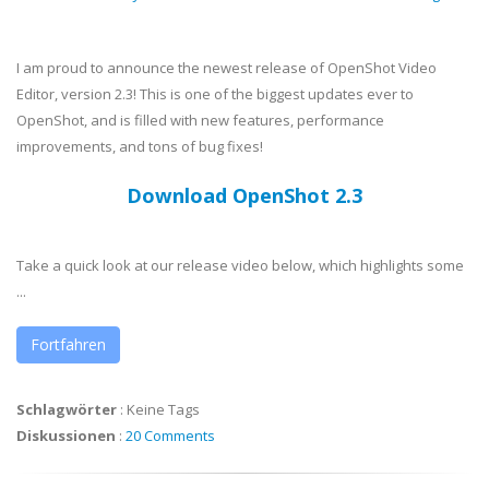
I am proud to announce the newest release of OpenShot Video
Editor, version 2.3! This is one of the biggest updates ever to
OpenShot, and is filled with new features, performance
improvements, and tons of bug fixes!
Download OpenShot 2.3
Take a quick look at our release video below, which highlights some
...
Fortfahren
Schlagwörter
:
Keine Tags
Diskussionen
:
20 Comments