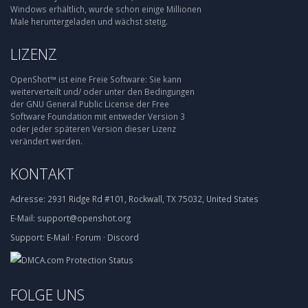
Windows erhältlich, wurde schon einige Millionen
Male heruntergeladen und wächst stetig.
LIZENZ
OpenShot™ ist eine Freie Software: Sie kann
weiterverteilt und/ oder unter den Bedingungen
der GNU General Public License der Free
Software Foundation mit entweder Version 3
oder jeder späteren Version dieser Lizenz
verändert werden.
KONTAKT
Adresse:
2931 Ridge Rd #101, Rockwall, TX 75032, United States
E-Mail:
support@openshot.org
Support:
E-Mail
·
Forum
·
Discord
FOLGE UNS