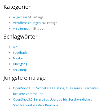
Kategorien
Allgemein
14 Einträge
Veröffentlichungen
26 Einträge
Anleitungen
1 Eintrag
Schlagwörter
API
Feedback
Maske
Übergang
Anleitung
Jüngste einträge
OpenShot 3.5.1: Schnellere Leistung, flüssigeres Bearbeiten,
bessere Vorschauen
OpenShot 3.5: Ein großes Upgrade für Geschwindigkeit,
Stabilität und kreative Kontrolle