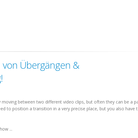
en von Übergängen &
!
ly moving between two different video clips, but often they can be a p
d to position a transition in a very precise place, but you also have 
how ...