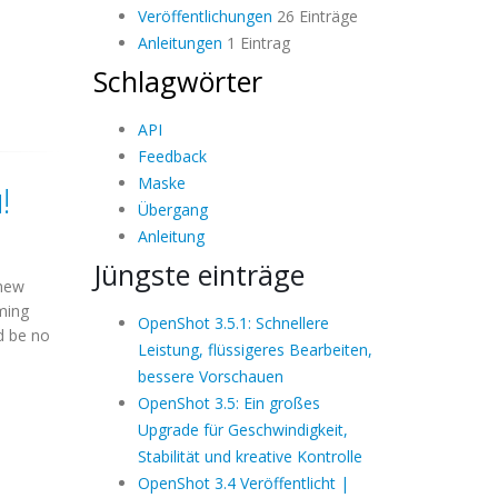
Veröffentlichungen
26 Einträge
Anleitungen
1 Eintrag
Schlagwörter
API
Feedback
Maske
!
Übergang
Anleitung
Jüngste einträge
 new
oming
OpenShot 3.5.1: Schnellere
ld be no
Leistung, flüssigeres Bearbeiten,
bessere Vorschauen
OpenShot 3.5: Ein großes
Upgrade für Geschwindigkeit,
Stabilität und kreative Kontrolle
OpenShot 3.4 Veröffentlicht |