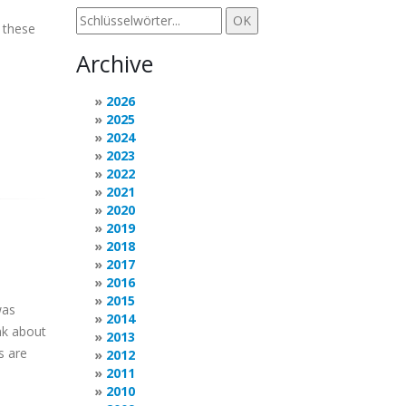
t these
Archive
2026
2025
2024
2023
2022
2021
2020
2019
2018
2017
2016
2015
was
2014
nk about
2013
s are
2012
2011
2010