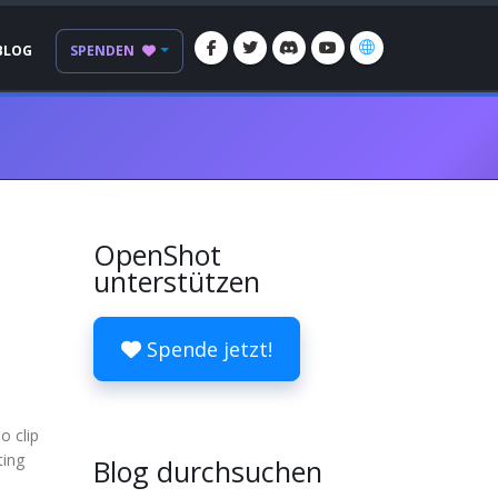
BLOG
SPENDEN
OpenShot
unterstützen
Spende jetzt!
o clip
ting
Blog durchsuchen