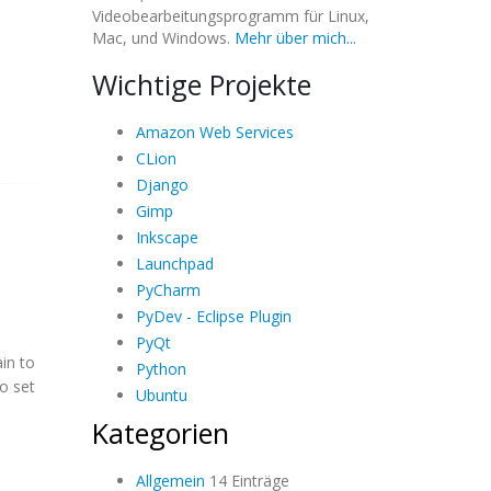
Videobearbeitungsprogramm für Linux,
Mac, und Windows.
Mehr über mich...
Wichtige Projekte
Amazon Web Services
CLion
Django
Gimp
Inkscape
Launchpad
PyCharm
PyDev - Eclipse Plugin
PyQt
ain to
Python
to set
Ubuntu
Kategorien
Allgemein
14 Einträge