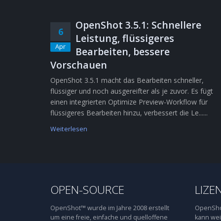
OpenShot 3.5.1: Schnellere
6
Leistung, flüssigeres
Apr
Bearbeiten, bessere
Vorschauen
OpenShot 3.5.1 macht das Bearbeiten schneller,
flüssiger und noch ausgereifter als je zuvor. Es fügt
einen integrierten Optimize Preview-Workflow für
flüssigeres Bearbeiten hinzu, verbessert die Le......
Weiterlesen
OPEN-SOURCE
LIZE
OpenShot™ wurde im Jahre 2008 erstellt
OpenShot
um eine freie, einfache und quelloffene
kann wei