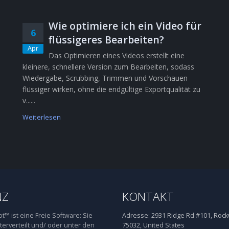
Wie optimiere ich ein Video für
6
flüssigeres Bearbeiten?
Apr
Das Optimieren eines Videos erstellt eine
kleinere, schnellere Version zum Bearbeiten, sodass
Wiedergabe, Scrubbing, Trimmen und Vorschauen
flüssiger wirken, ohne die endgültige Exportqualität zu
v......
Weiterlesen
NZ
KONTAKT
™ ist eine Freie Software: Sie
Adresse:
2931 Ridge Rd #101, Rockw
terverteilt und/ oder unter den
75032, United States