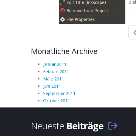
Dis
Monatliche Archive
Januar 2011
Februar 2011
März 2011
Juni 2011
September 2011
Oktober 2011
Neueste
Beiträge