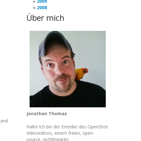
2009
2008
Über mich
Jonathan Thomas
 and
Hallo! Ich bin der Ersteller des OpenShot
Videoeditors, einem freien, open-
source, nichtlinearen