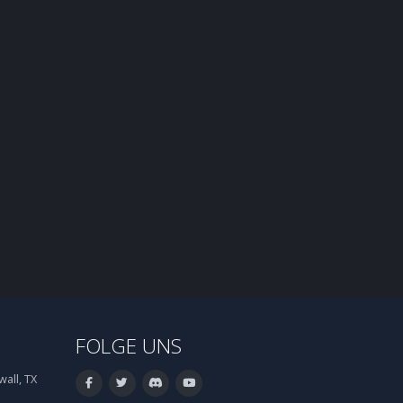
FOLGE UNS
all, TX