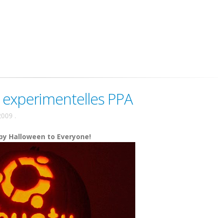
experimentelles PPA
2009
.
y Halloween to Everyone!