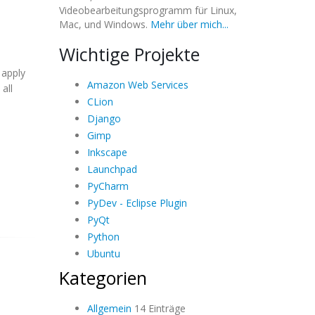
Videobearbeitungsprogramm für Linux,
Mac, und Windows.
Mehr über mich...
Wichtige Projekte
 apply
Amazon Web Services
all
CLion
Django
Gimp
Inkscape
Launchpad
PyCharm
PyDev - Eclipse Plugin
PyQt
Python
Ubuntu
Kategorien
Allgemein
14 Einträge