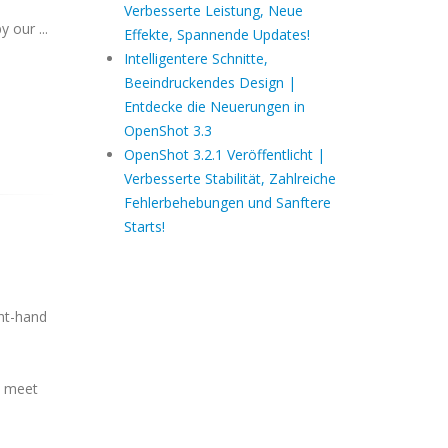
Verbesserte Leistung, Neue
y our ...
Effekte, Spannende Updates!
Intelligentere Schnitte,
Beeindruckendes Design |
Entdecke die Neuerungen in
OpenShot 3.3
OpenShot 3.2.1 Veröffentlicht |
Verbesserte Stabilität, Zahlreiche
Fehlerbehebungen und Sanftere
Starts!
ght-hand
o meet