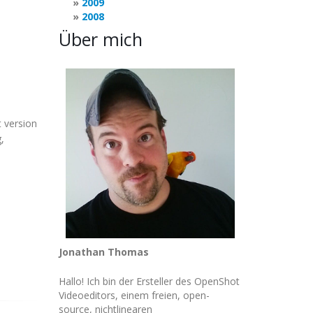
2009
2008
Über mich
 version
,
Jonathan Thomas
Hallo! Ich bin der Ersteller des OpenShot
Videoeditors, einem freien, open-
source, nichtlinearen