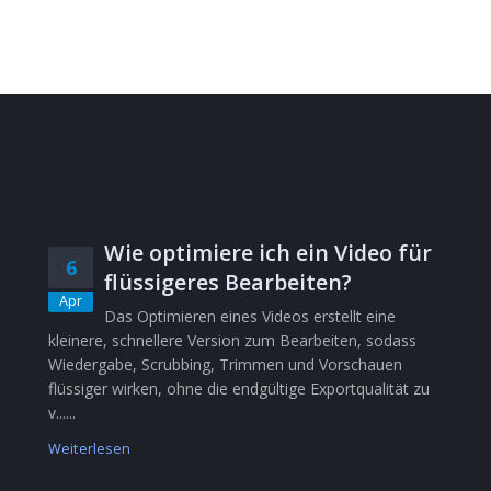
Wie optimiere ich ein Video für
6
flüssigeres Bearbeiten?
Apr
Das Optimieren eines Videos erstellt eine
kleinere, schnellere Version zum Bearbeiten, sodass
Wiedergabe, Scrubbing, Trimmen und Vorschauen
flüssiger wirken, ohne die endgültige Exportqualität zu
v......
Weiterlesen