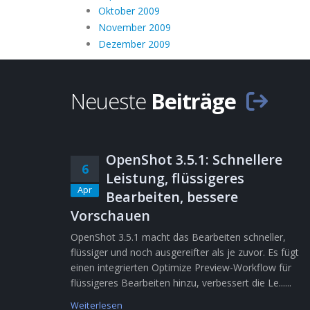
Oktober 2009
November 2009
Dezember 2009
Neueste
Beiträge
OpenShot 3.5.1: Schnellere
6
Leistung, flüssigeres
Apr
Bearbeiten, bessere
Vorschauen
OpenShot 3.5.1 macht das Bearbeiten schneller,
flüssiger und noch ausgereifter als je zuvor. Es fügt
einen integrierten Optimize Preview-Workflow für
flüssigeres Bearbeiten hinzu, verbessert die Le......
Weiterlesen