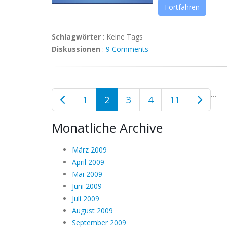
Fortfahren
Schlagwörter
:
Keine Tags
Diskussionen
:
9 Comments
…
1
2
3
4
11
Monatliche Archive
März 2009
April 2009
Mai 2009
Juni 2009
Juli 2009
August 2009
September 2009