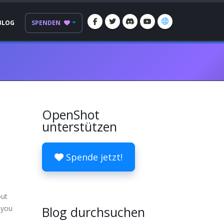
BLOG
SPENDEN
OpenShot
unterstützen
Spende jetzt!
out
 you
Blog durchsuchen