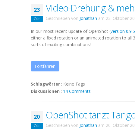
Video-Drehung & mehr
23
Geschrieben von
Jonathan
am
23. Oktober 2
Okt
In our most recent update of OpenShot (
version 0.9.
either a fixed rotation or an animated rotation to all 
sorts of exciting combinations!
...
Fortfahren
Schlagwörter
:
Keine Tags
Diskussionen
:
14 Comments
OpenShot tanzt Tango
20
Geschrieben von
Jonathan
am
20. Oktober 2
Okt