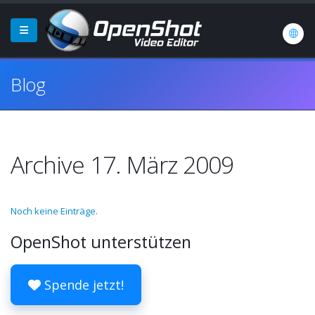
Blog
Archive 17. März 2009
Noch keine Einträge.
OpenShot unterstützen
Spende jetzt!