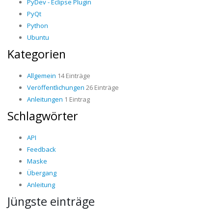
PyDev - Eclipse Plugin
PyQt
Python
Ubuntu
Kategorien
Allgemein
14 Einträge
Veröffentlichungen
26 Einträge
Anleitungen
1 Eintrag
Schlagwörter
API
Feedback
Maske
Übergang
Anleitung
Jüngste einträge