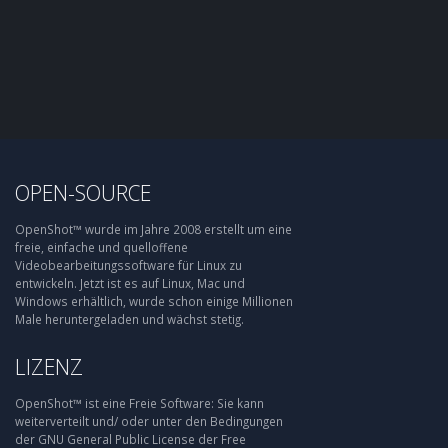
OPEN-SOURCE
OpenShot™ wurde im Jahre 2008 erstellt um eine
freie, einfache und quelloffene
Videobearbeitungssoftware für Linux zu
entwickeln. Jetzt ist es auf Linux, Mac und
Windows erhältlich, wurde schon einige Millionen
Male heruntergeladen und wächst stetig.
LIZENZ
OpenShot™ ist eine Freie Software: Sie kann
weiterverteilt und/ oder unter den Bedingungen
der GNU General Public License der Free