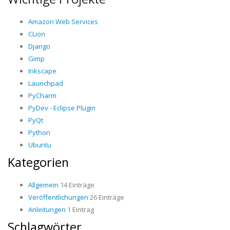
Amazon Web Services
CLion
Django
Gimp
Inkscape
Launchpad
PyCharm
PyDev - Eclipse Plugin
PyQt
Python
Ubuntu
Kategorien
Allgemein
14 Einträge
Veröffentlichungen
26 Einträge
Anleitungen
1 Eintrag
Schlagwörter