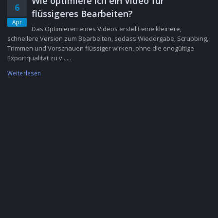
Wie optimiere ich ein Video für
6
flüssigeres Bearbeiten?
Apr
Das Optimieren eines Videos erstellt eine kleinere,
schnellere Version zum Bearbeiten, sodass Wiedergabe, Scrubbing,
Trimmen und Vorschauen flüssiger wirken, ohne die endgültige
Exportqualität zu v......
Weiterlesen