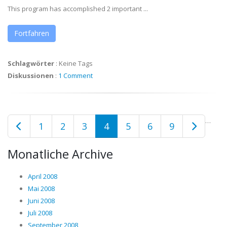
This program has accomplished 2 important ...
Fortfahren
Schlagwörter
:
Keine Tags
Diskussionen
:
1 Comment
…
1
2
3
4
5
6
9
Monatliche Archive
April 2008
Mai 2008
Juni 2008
Juli 2008
September 2008