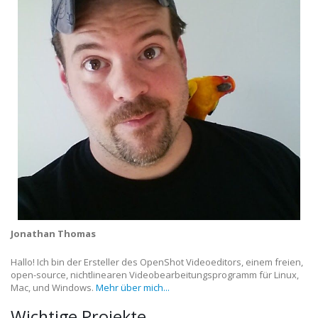
Jonathan Thomas
Hallo! Ich bin der Ersteller des OpenShot Videoeditors, einem freien,
open-source, nichtlinearen Videobearbeitungsprogramm für Linux,
Mac, und Windows.
Mehr über mich...
Wichtige Projekte