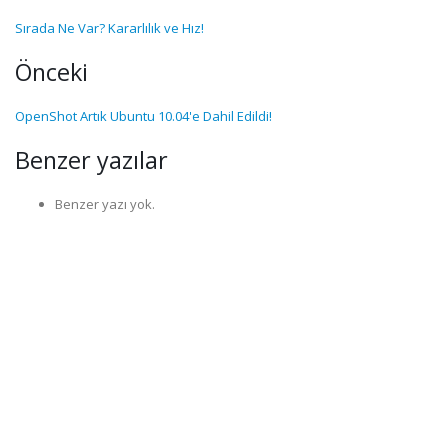
Sırada Ne Var? Kararlılık ve Hız!
Önceki
OpenShot Artık Ubuntu 10.04'e Dahil Edildi!
Benzer yazılar
Benzer yazı yok.