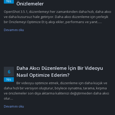
Nis
Önizlemeler
OpenShot 3.5.1, düzenlemeyi her zamankinden daha hızlı, daha akıcı
ve daha kusursuz hale getiriyor. Daha akıcı düzenleme için yerleşik
bir Önizlemeyi Optimize Et iş akışı ekler, performans ve yanıt......
Devamını oku
Daha Akıcı Düzenleme İçin Bir Videoyu
6
Nasıl Optimize Ederim?
Nis
Bir videoyu optimize etmek, düzenleme için daha küçük ve
daha hızlı bir versiyon oluşturur, böylece oynatma, tarama, kırpma
ve önizlemeler son dışa aktarma kalitenizi değiştirmeden daha akıcı
olur....
Devamını oku