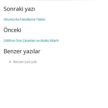
Sonraki yazı
Ubuntu'da Paketleme Talebi
Önceki
2009'un Öne Çıkanları ve Mutlu Yıllar!!!
Benzer yazılar
Benzer yazı yok.