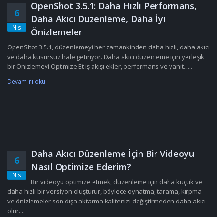
OpenShot 3.5.1: Daha Hızlı Performans,
6
Daha Akıcı Düzenleme, Daha İyi
Nis
Önizlemeler
OpenShot 3.5.1, düzenlemeyi her zamankinden daha hızlı, daha akıcı
ve daha kusursuz hale getiriyor. Daha akıcı düzenleme için yerleşik
bir Önizlemeyi Optimize Et iş akışı ekler, performans ve yanıt......
Devamını oku
Daha Akıcı Düzenleme İçin Bir Videoyu
6
Nasıl Optimize Ederim?
Nis
Bir videoyu optimize etmek, düzenleme için daha küçük ve
daha hızlı bir versiyon oluşturur, böylece oynatma, tarama, kırpma
ve önizlemeler son dışa aktarma kalitenizi değiştirmeden daha akıcı
olur....