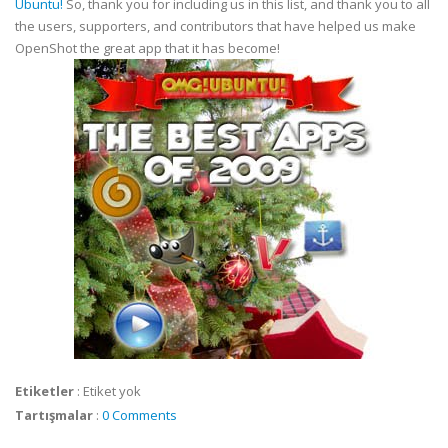
Ubuntu!
So, thank you for including us in this list, and thank you to all
the users, supporters, and contributors that have helped us make
OpenShot the great app that it has become!
Etiketler
:
Etiket yok
Tartışmalar
:
0 Comments