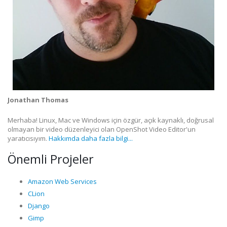
Jonathan Thomas
Merhaba! Linux, Mac ve Windows için özgür, açık kaynaklı, doğrusal
olmayan bir video düzenleyici olan OpenShot Video Editor'un
yaratıcısıyım.
Hakkımda daha fazla bilgi...
Önemli Projeler
Amazon Web Services
CLion
Django
Gimp