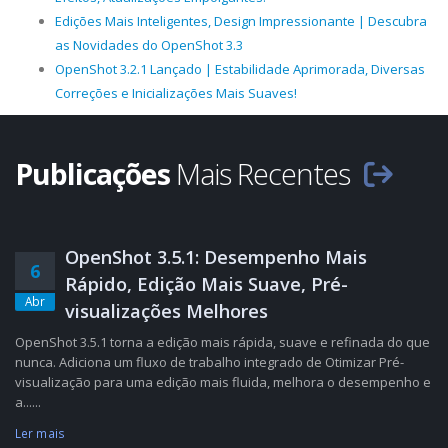
Edições Mais Inteligentes, Design Impressionante | Descubra
as Novidades do OpenShot 3.3
OpenShot 3.2.1 Lançado | Estabilidade Aprimorada, Diversas
Correções e Inicializações Mais Suaves!
Publicações
Mais Recentes
OpenShot 3.5.1: Desempenho Mais
6
Rápido, Edição Mais Suave, Pré-
Abr
visualizações Melhores
OpenShot 3.5.1 torna a edição mais rápida, suave e refinada do que
nunca. Adiciona um fluxo de trabalho integrado de Otimizar Pré-
visualização para uma edição mais fluida, melhora o desempenho e
a......
Ler mais