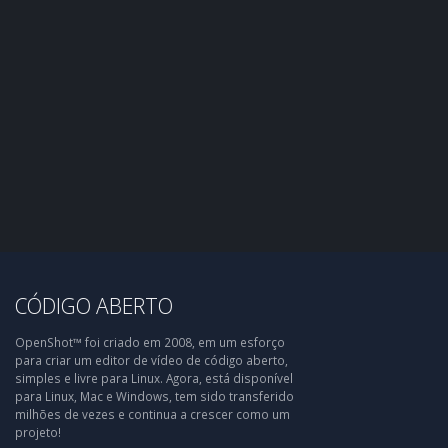
CÓDIGO ABERTO
OpenShot™ foi criado em 2008, em um esforço
para criar um editor de vídeo de código aberto,
simples e livre para Linux. Agora, está disponível
para Linux, Mac e Windows, tem sido transferido
milhões de vezes e continua a crescer como um
projeto!