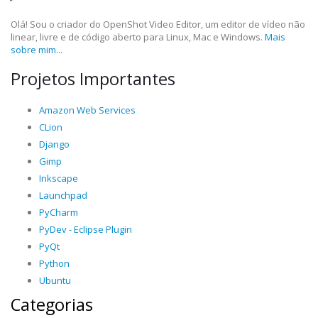
Olá! Sou o criador do OpenShot Video Editor, um editor de vídeo não
linear, livre e de código aberto para Linux, Mac e Windows.
Mais
sobre mim...
Projetos Importantes
Amazon Web Services
CLion
Django
Gimp
Inkscape
Launchpad
PyCharm
PyDev - Eclipse Plugin
PyQt
Python
Ubuntu
Categorias