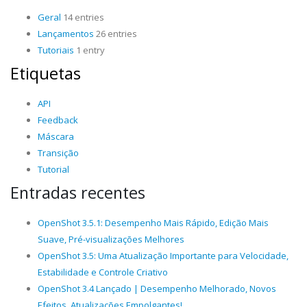
Geral
14 entries
Lançamentos
26 entries
Tutoriais
1 entry
Etiquetas
API
Feedback
Máscara
Transição
Tutorial
Entradas recentes
OpenShot 3.5.1: Desempenho Mais Rápido, Edição Mais
Suave, Pré-visualizações Melhores
OpenShot 3.5: Uma Atualização Importante para Velocidade,
Estabilidade e Controle Criativo
OpenShot 3.4 Lançado | Desempenho Melhorado, Novos
Efeitos, Atualizações Empolgantes!