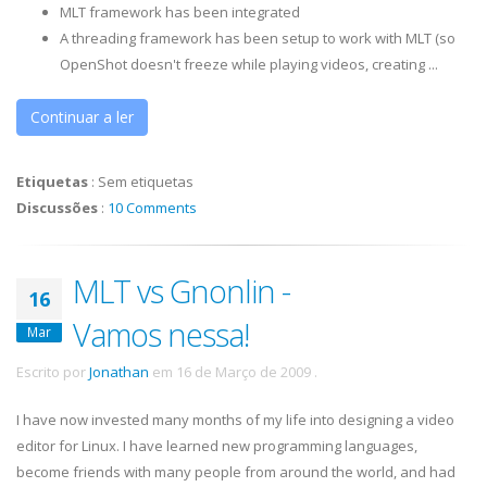
MLT framework has been integrated
A threading framework has been setup to work with MLT (so
OpenShot doesn't freeze while playing videos, creating ...
Continuar a ler
Etiquetas
:
Sem etiquetas
Discussões
:
10 Comments
MLT vs Gnonlin -
16
Vamos nessa!
Mar
Escrito por
Jonathan
em
16 de Março de 2009
.
I have now invested many months of my life into designing a video
editor for Linux. I have learned new programming languages,
become friends with many people from around the world, and had