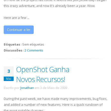
this crazy adventure, and now it's already been a year. Wow.
Here are a few ...
Continuar a ler
Etiquetas
:
Sem etiquetas
Discussões
:
2 Comments
OpenShot Ganha
3
Novos Recursos!
Mai
Escrito por
Jonathan
em
3 de Maio de 2009
.
During the past week, we have made many improvements, bug fixes,
and added a number of new features. Here is a quick rundown of
the more notable changes: