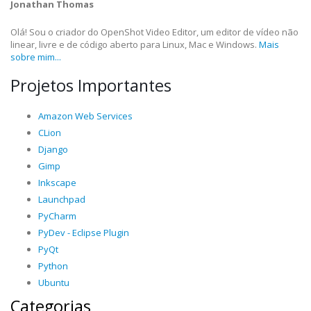
Jonathan Thomas
Olá! Sou o criador do OpenShot Video Editor, um editor de vídeo não
linear, livre e de código aberto para Linux, Mac e Windows.
Mais
sobre mim...
Projetos Importantes
Amazon Web Services
CLion
Django
Gimp
Inkscape
Launchpad
PyCharm
PyDev - Eclipse Plugin
PyQt
Python
Ubuntu
Categorias