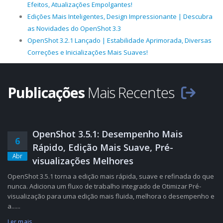
Efeitos, Atualizações Empolgantes!
Edições Mais Inteligentes, Design Impressionante | Descubra
as Novidades do OpenShot 3.3
OpenShot 3.2.1 Lançado | Estabilidade Aprimorada, Diversas
Correções e Inicializações Mais Suaves!
Publicações
Mais Recentes
OpenShot 3.5.1: Desempenho Mais
6
Rápido, Edição Mais Suave, Pré-
Abr
visualizações Melhores
OpenShot 3.5.1 torna a edição mais rápida, suave e refinada do que
nunca. Adiciona um fluxo de trabalho integrado de Otimizar Pré-
visualização para uma edição mais fluida, melhora o desempenho e
a......
Ler mais