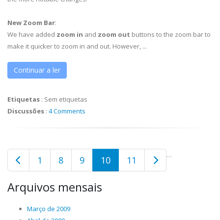
New Zoom Bar
:
We have added
zoom in
and
zoom out
buttons to the zoom bar to
make it quicker to zoom in and out. However, ...
Continuar a ler
Etiquetas
:
Sem etiquetas
Discussões
:
4 Comments
…
1
8
9
10
11
Arquivos mensais
Março de 2009