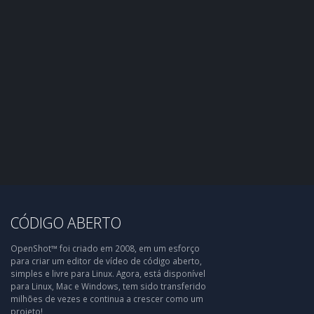
CÓDIGO ABERTO
OpenShot™ foi criado em 2008, em um esforço
para criar um editor de vídeo de código aberto,
simples e livre para Linux. Agora, está disponível
para Linux, Mac e Windows, tem sido transferido
milhões de vezes e continua a crescer como um
projeto!