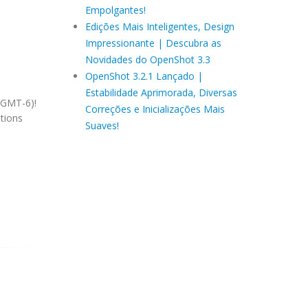
Empolgantes!
Edições Mais Inteligentes, Design
Impressionante | Descubra as
Novidades do OpenShot 3.3
OpenShot 3.2.1 Lançado |
Estabilidade Aprimorada, Diversas
 (GMT-6)!
Correções e Inicializações Mais
stions
Suaves!