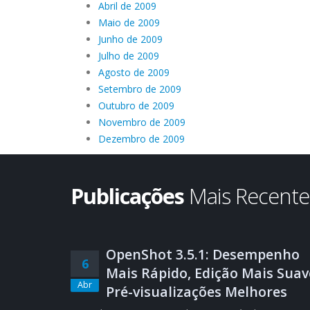
Abril de 2009
Maio de 2009
Junho de 2009
Julho de 2009
Agosto de 2009
Setembro de 2009
Outubro de 2009
Novembro de 2009
Dezembro de 2009
Publicações
Mais Recent
OpenShot 3.5.1: Desempenho
6
Mais Rápido, Edição Mais Suav
Abr
Pré-visualizações Melhores