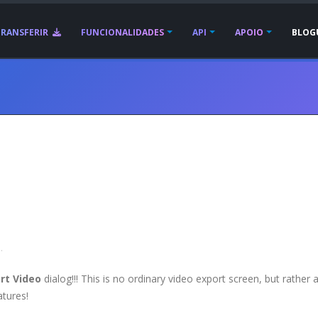
TRANSFERIR
FUNCIONALIDADES
API
APOIO
BLOG
.
rt Video
dialog!!! This is no ordinary video export screen, but rather 
atures!