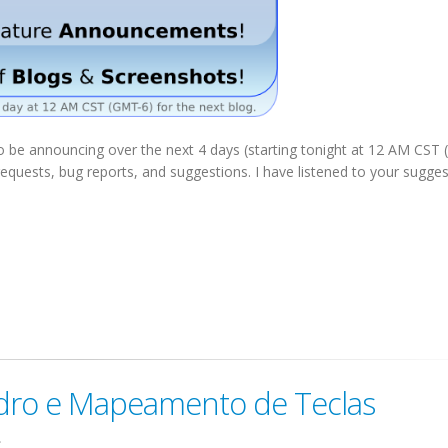
to be announcing over the next 4 days (starting tonight at 12 AM CST
equests, bug reports, and suggestions. I have listened to your sugge
dro e Mapeamento de Teclas
.