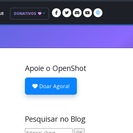
UE
DONATIVOS
Apoie o OpenShot
Doar Agora!
a
Pesquisar no Blog