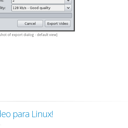
hot of export dialog - default view]
deo para Linux!
.