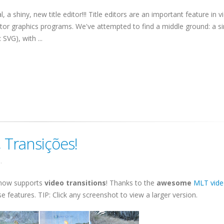
l, a shiny, new title editor!!! Title editors are an important feature in v
ector graphics programs. We've attempted to find a middle ground: a s
SVG), with ...
, Transições!
.
 now supports
video transitions
! Thanks to the
awesome
MLT vid
se features. TIP: Click any screenshot to view a larger version.