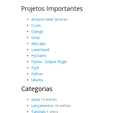
Projetos Importantes
Amazon Web Services
CLion
Django
Gimp
Inkscape
Launchpad
PyCharm
PyDev - Eclipse Plugin
PyQt
Python
Ubuntu
Categorias
Geral
14 entries
Lançamentos
26 entries
Tutoriais
1 entry