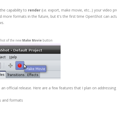
 the capability to
render
(i.e. export, make movie, etc...) your video pr
 more formats in the future, but it's the first time OpenShot can actu
ws.
hot of the new
Make Movie
button
an official release. Here are a few features that I plan on addressing 
s and formats