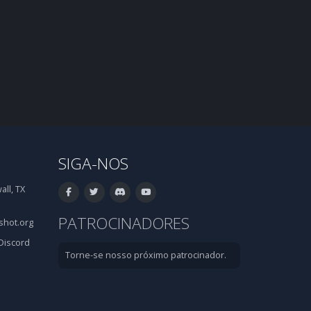
SIGA-NOS
ll, TX
PATROCINADORES
hot.org
Discord
Torne-se nosso próximo patrocinador.