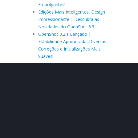
Empolgantes!
Edições Mais Inteligentes, Design
Impressionante | Descubra as
Novidades do OpenShot 3.3
OpenShot 3.2.1 Lançado |
Estabilidade Aprimorada, Diversas
Correções e Inicializações Mais
Suaves!