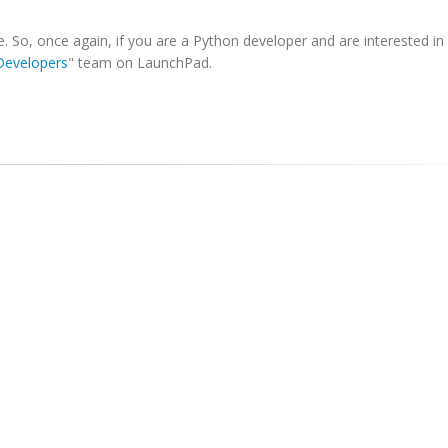
ne. So, once again, if you are a Python developer and are interested in
Developers
" team on LaunchPad.