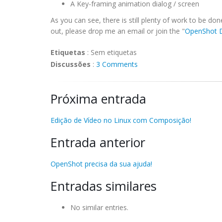
A Key-framing animation dialog / screen
As you can see, there is still plenty of work to be do
out, please drop me an email or join the "
OpenShot 
Etiquetas
:
Sem etiquetas
Discussões
:
3 Comments
Próxima entrada
Edição de Vídeo no Linux com Composição!
Entrada anterior
OpenShot precisa da sua ajuda!
Entradas similares
No similar entries.