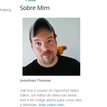
Sobre Mim
 helping
Jonathan Thomas
Olá! Sou o criador do OpenShot Video
Editor, um editor de vídeo não linear,
livre e de código aberto para Linux, Mac
e Windows.
Mais sobre mim...