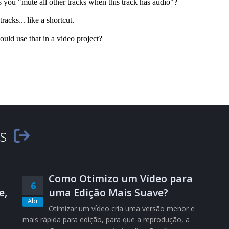
es
Como Otimizo um Vídeo para
6
e,
uma Edição Mais Suave?
Abr
Otimizar um vídeo cria uma versão menor e
mais rápida para edição, para que a reprodução, a