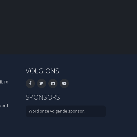
VOLG ONS
l, TX
SPONSORS
cord
Word onze volgende sponsor.