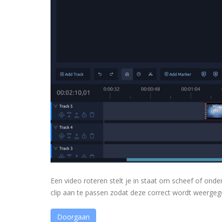
Een video roteren stelt je in staat om scheef of on
clip aan te passen zodat deze correct wordt weergeg
Doorgaan