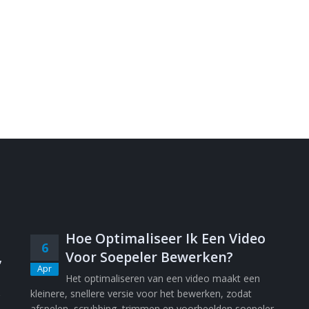
Hoe Optimaliseer Ik Een Video
6
,
Voor Soepeler Bewerken?
Apr
Het optimaliseren van een video maakt een
kleinere, snellere versie voor het bewerken, zodat
afspelen, scrubbing, trimmen en voorbeelden soepeler