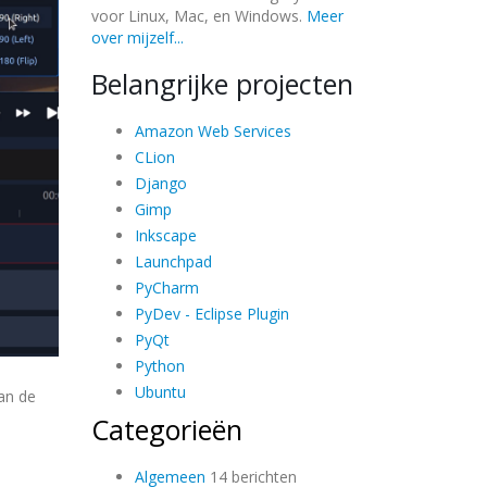
voor Linux, Mac, en Windows.
Meer
over mijzelf...
Belangrijke projecten
Amazon Web Services
CLion
Django
Gimp
Inkscape
Launchpad
PyCharm
PyDev - Eclipse Plugin
PyQt
Python
Ubuntu
an de
Categorieën
Algemeen
14 berichten