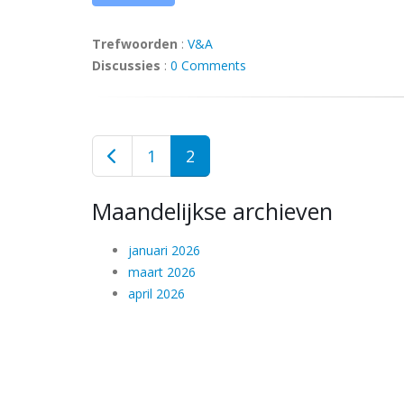
Trefwoorden
:
V&A
Discussies
:
0 Comments
1
2
Maandelijkse archieven
januari 2026
maart 2026
april 2026