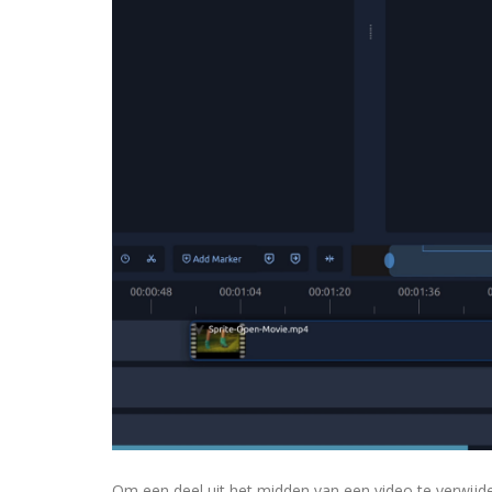
Om een deel uit het midden van een video te verwijdere