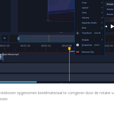
dersteboven opgenomen beeldmateriaal te corrigeren door de rotatie v
even.