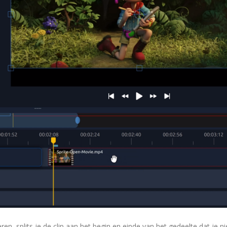
n, splits je de clip aan het begin en einde van het gedeelte dat je nie