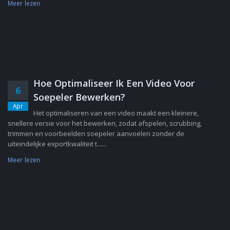
Meer lezen
Hoe Optimaliseer Ik Een Video Voor
6
Soepeler Bewerken?
Apr
Het optimaliseren van een video maakt een kleinere,
snellere versie voor het bewerken, zodat afspelen, scrubbing,
trimmen en voorbeelden soepeler aanvoelen zonder de
uiteindelijke exportkwaliteit t......
Meer lezen