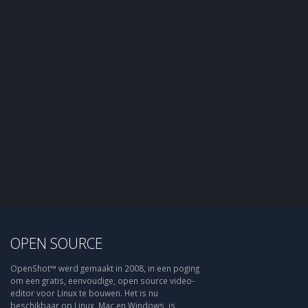
OPEN SOURCE
OpenShot™ werd gemaakt in 2008, in een poging
om een gratis, eenvoudige, open source video-
editor voor Linux te bouwen. Het is nu
beschikbaar op Linux, Mac en Windows, is