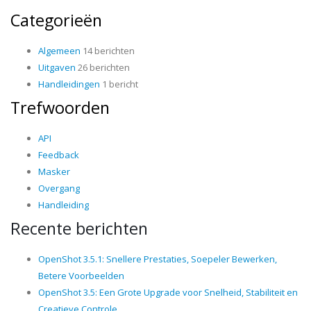
Categorieën
Algemeen
14 berichten
Uitgaven
26 berichten
Handleidingen
1 bericht
Trefwoorden
API
Feedback
Masker
Overgang
Handleiding
Recente berichten
OpenShot 3.5.1: Snellere Prestaties, Soepeler Bewerken,
Betere Voorbeelden
OpenShot 3.5: Een Grote Upgrade voor Snelheid, Stabiliteit en
Creatieve Controle