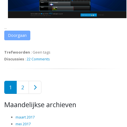
...
Doorgaan
Trefwoorden
:
Geen tags
Discussies
:
22 Comments
1
2
Maandelijkse archieven
maart 2017
mei 2017