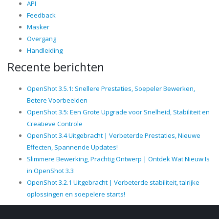
API
Feedback
Masker
Overgang
Handleiding
Recente berichten
OpenShot 3.5.1: Snellere Prestaties, Soepeler Bewerken,
Betere Voorbeelden
OpenShot 3.5: Een Grote Upgrade voor Snelheid, Stabiliteit en
Creatieve Controle
OpenShot 3.4 Uitgebracht | Verbeterde Prestaties, Nieuwe
Effecten, Spannende Updates!
Slimmere Bewerking, Prachtig Ontwerp | Ontdek Wat Nieuw Is
in OpenShot 3.3
OpenShot 3.2.1 Uitgebracht | Verbeterde stabiliteit, talrijke
oplossingen en soepelere starts!