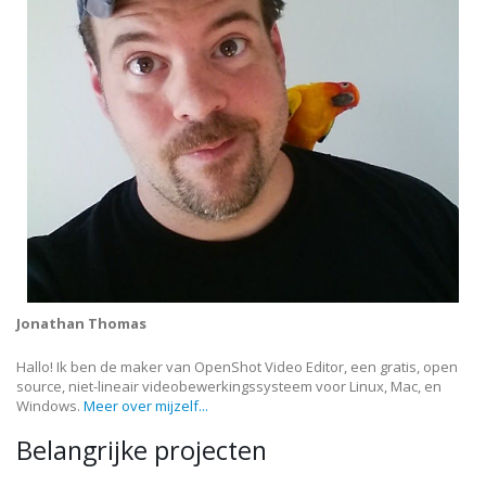
Jonathan Thomas
Hallo! Ik ben de maker van OpenShot Video Editor, een gratis, open
source, niet-lineair videobewerkingssysteem voor Linux, Mac, en
Windows.
Meer over mijzelf...
Belangrijke projecten