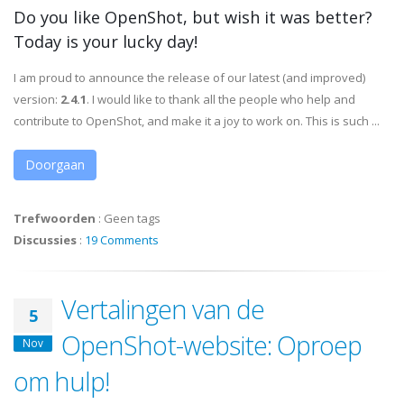
Do you like OpenShot, but wish it was better?
Today is your lucky day!
I am proud to announce the release of our latest (and improved)
version:
2.4.1
. I would like to thank all the people who help and
contribute to OpenShot, and make it a joy to work on. This is such ...
Doorgaan
Trefwoorden
:
Geen tags
Discussies
:
19 Comments
Vertalingen van de
5
OpenShot-website: Oproep
Nov
om hulp!