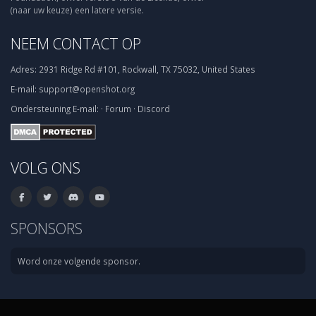
(naar uw keuze) een latere versie.
NEEM CONTACT OP
Adres:
2931 Ridge Rd #101, Rockwall, TX 75032, United States
E-mail:
support@openshot.org
Ondersteuning
E-mail:
·
Forum
·
Discord
VOLG ONS
SPONSORS
Word onze volgende sponsor.