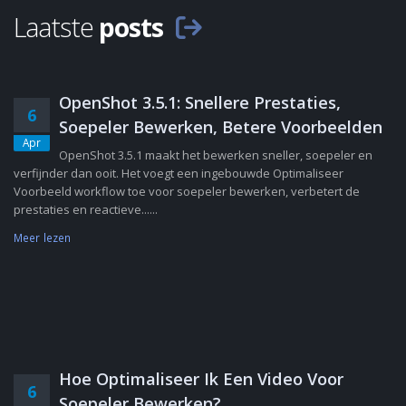
Laatste
posts
OpenShot 3.5.1: Snellere Prestaties,
6
Soepeler Bewerken, Betere Voorbeelden
Apr
OpenShot 3.5.1 maakt het bewerken sneller, soepeler en
verfijnder dan ooit. Het voegt een ingebouwde Optimaliseer
Voorbeeld workflow toe voor soepeler bewerken, verbetert de
prestaties en reactieve......
Meer lezen
Hoe Optimaliseer Ik Een Video Voor
6
Soepeler Bewerken?