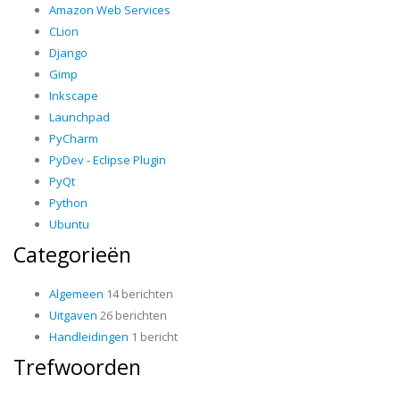
Amazon Web Services
CLion
Django
Gimp
Inkscape
Launchpad
PyCharm
PyDev - Eclipse Plugin
PyQt
Python
Ubuntu
Categorieën
Algemeen
14 berichten
Uitgaven
26 berichten
Handleidingen
1 bericht
Trefwoorden