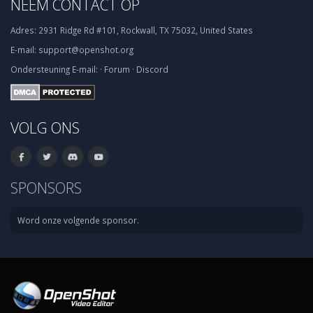
NEEM CONTACT OP
Adres:
2931 Ridge Rd #101, Rockwall, TX 75032, United States
E-mail:
support@openshot.org
Ondersteuning
E-mail:
·
Forum
·
Discord
VOLG ONS
SPONSORS
Word onze volgende sponsor.