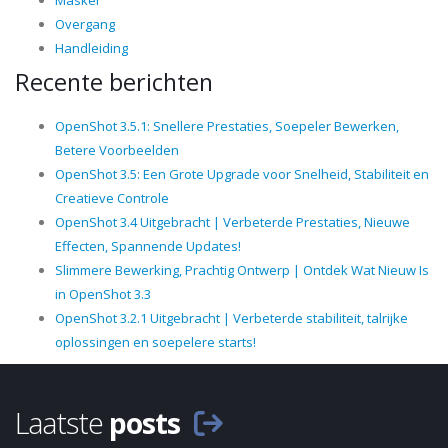
Masker
Overgang
Handleiding
Recente berichten
OpenShot 3.5.1: Snellere Prestaties, Soepeler Bewerken,
Betere Voorbeelden
OpenShot 3.5: Een Grote Upgrade voor Snelheid, Stabiliteit en
Creatieve Controle
OpenShot 3.4 Uitgebracht | Verbeterde Prestaties, Nieuwe
Effecten, Spannende Updates!
Slimmere Bewerking, Prachtig Ontwerp | Ontdek Wat Nieuw Is
in OpenShot 3.3
OpenShot 3.2.1 Uitgebracht | Verbeterde stabiliteit, talrijke
oplossingen en soepelere starts!
Laatste
posts