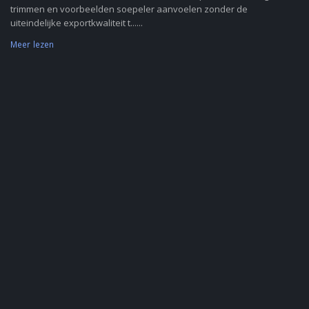
trimmen en voorbeelden soepeler aanvoelen zonder de
uiteindelijke exportkwaliteit t......
Meer lezen