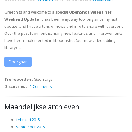
Greetings and welcome to a special
OpenShot Valentines
Weekend Update
! It has been way, way too long since my last
update, and I have a tons of news and info to share with everyone.
Over the past few months, many new features and improvements
have been implemented in libopenshot (our new video editing
library), ...
Doorgaan
Trefwoorden
:
Geen tags
Discussies
:
51 Comments
Maandelijkse archieven
februari 2015
september 2015