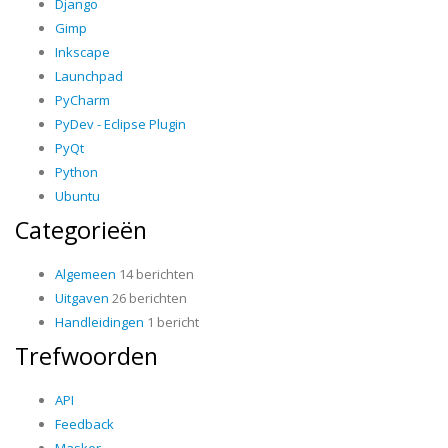
Django
Gimp
Inkscape
Launchpad
PyCharm
PyDev - Eclipse Plugin
PyQt
Python
Ubuntu
Categorieën
Algemeen
14 berichten
Uitgaven
26 berichten
Handleidingen
1 bericht
Trefwoorden
API
Feedback