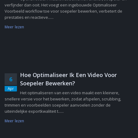
verfijnder dan ooit. Het voegt een ingebouwde Optimaliseer
Voorbeeld workflow toe voor soepeler bewerken, verbetert de
prestaties en reactieve......
Meer lezen
Hoe Optimaliseer Ik Een Video Voor
6
Soepeler Bewerken?
Apr
Het optimaliseren van een video maakt een kleinere,
snellere versie voor het bewerken, zodat afspelen, scrubbing,
trimmen en voorbeelden soepeler aanvoelen zonder de
uiteindelijke exportkwaliteit t......
Meer lezen