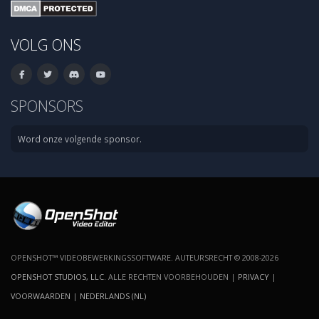
VOLG ONS
SPONSORS
Word onze volgende sponsor.
OPENSHOT™ VIDEOBEWERKINGSSOFTWARE. AUTEURSRECHT © 2008-2026
OPENSHOT STUDIOS, LLC
. ALLE RECHTEN VOORBEHOUDEN |
PRIVACY
|
VOORWAARDEN
|
NEDERLANDS (NL)