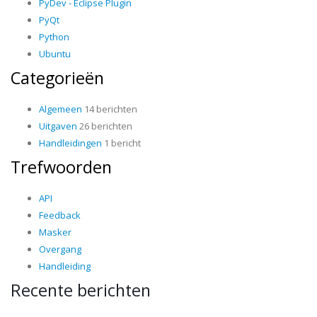
PyDev - Eclipse Plugin
PyQt
Python
Ubuntu
Categorieën
Algemeen
14 berichten
Uitgaven
26 berichten
Handleidingen
1 bericht
Trefwoorden
API
Feedback
Masker
Overgang
Handleiding
Recente berichten