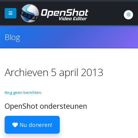
Blog
Archieven 5 april 2013
Nog geen berichten.
OpenShot ondersteunen
Nu doneren!