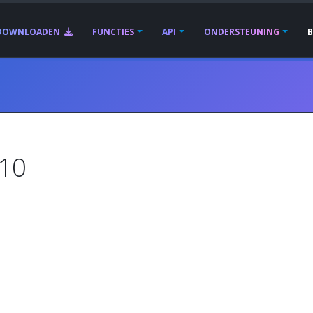
DOWNLOADEN
FUNCTIES
API
ONDERSTEUNING
010