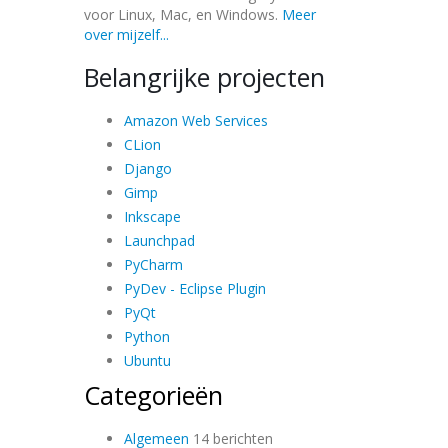
voor Linux, Mac, en Windows.
Meer
over mijzelf...
Belangrijke projecten
Amazon Web Services
CLion
Django
Gimp
Inkscape
Launchpad
PyCharm
PyDev - Eclipse Plugin
PyQt
Python
Ubuntu
Categorieën
Algemeen
14 berichten