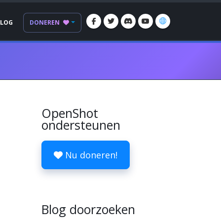
BLOG
DONEREN
OpenShot
ondersteunen
Nu doneren!
Blog doorzoeken