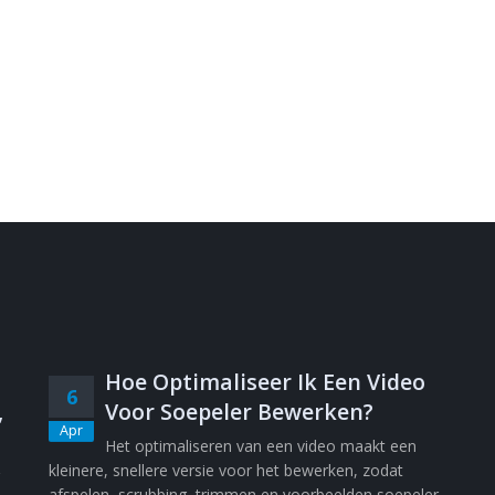
Hoe Optimaliseer Ik Een Video
6
,
Voor Soepeler Bewerken?
Apr
Het optimaliseren van een video maakt een
kleinere, snellere versie voor het bewerken, zodat
afspelen, scrubbing, trimmen en voorbeelden soepeler