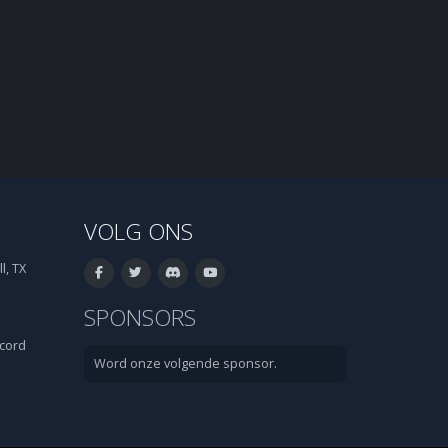
VOLG ONS
l, TX
SPONSORS
cord
Word onze volgende sponsor.