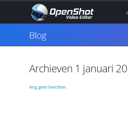
Blog
Archieven 1 januari 2
Nog geen berichten.