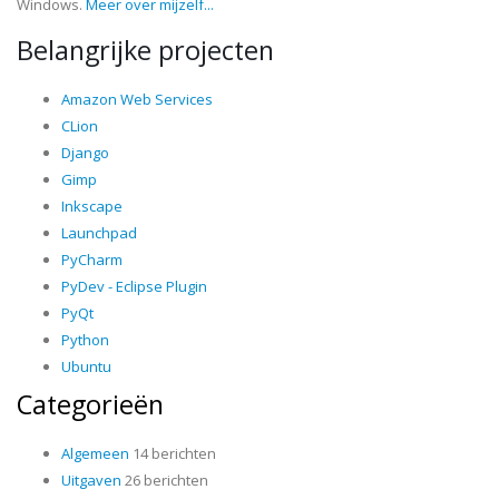
Windows.
Meer over mijzelf...
Belangrijke projecten
Amazon Web Services
CLion
Django
Gimp
Inkscape
Launchpad
PyCharm
PyDev - Eclipse Plugin
PyQt
Python
Ubuntu
Categorieën
Algemeen
14 berichten
Uitgaven
26 berichten