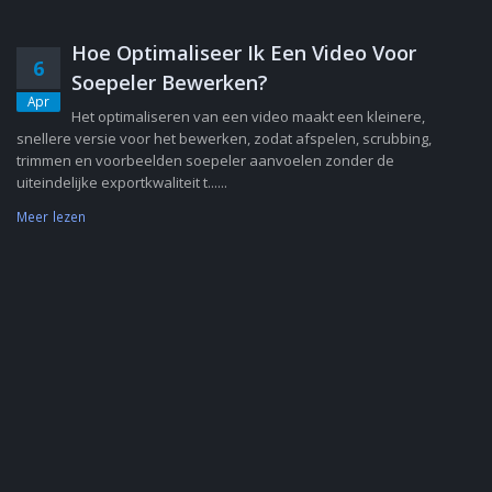
Hoe Optimaliseer Ik Een Video Voor
6
Soepeler Bewerken?
Apr
Het optimaliseren van een video maakt een kleinere,
snellere versie voor het bewerken, zodat afspelen, scrubbing,
trimmen en voorbeelden soepeler aanvoelen zonder de
uiteindelijke exportkwaliteit t......
Meer lezen