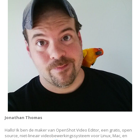
Jonathan Thomas
Hallo! Ik ben de maker van OpenShot Video Editor, een gratis, open
source, niet-lineair videobewerkingssysteem voor Linux, Mac, en