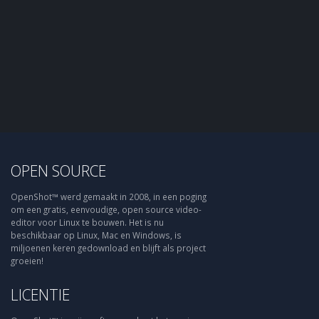
OPEN SOURCE
OpenShot™ werd gemaakt in 2008, in een poging
om een gratis, eenvoudige, open source video-
editor voor Linux te bouwen. Het is nu
beschikbaar op Linux, Mac en Windows, is
miljoenen keren gedownload en blijft als project
groeien!
LICENTIE