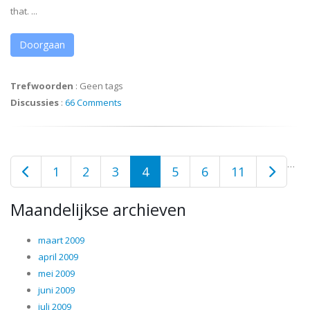
that. ...
Doorgaan
Trefwoorden
:
Geen tags
Discussies
:
66 Comments
…
1
2
3
4
5
6
11
Maandelijkse archieven
maart 2009
april 2009
mei 2009
juni 2009
juli 2009