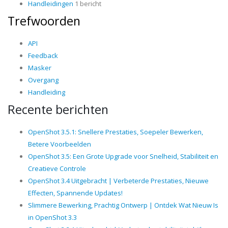
Handleidingen
1 bericht
Trefwoorden
API
Feedback
Masker
Overgang
Handleiding
Recente berichten
OpenShot 3.5.1: Snellere Prestaties, Soepeler Bewerken,
Betere Voorbeelden
OpenShot 3.5: Een Grote Upgrade voor Snelheid, Stabiliteit en
Creatieve Controle
OpenShot 3.4 Uitgebracht | Verbeterde Prestaties, Nieuwe
Effecten, Spannende Updates!
Slimmere Bewerking, Prachtig Ontwerp | Ontdek Wat Nieuw Is
in OpenShot 3.3