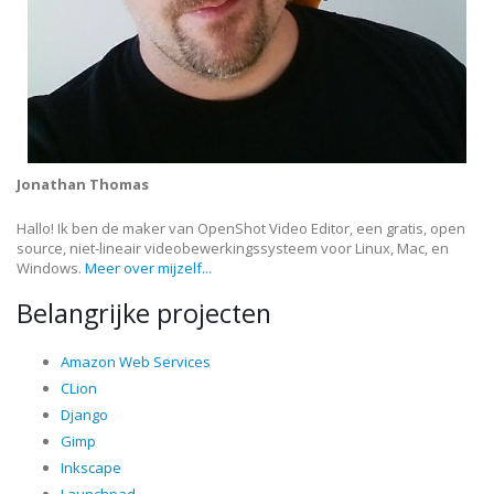
Jonathan Thomas
Hallo! Ik ben de maker van OpenShot Video Editor, een gratis, open
source, niet-lineair videobewerkingssysteem voor Linux, Mac, en
Windows.
Meer over mijzelf...
Belangrijke projecten
Amazon Web Services
CLion
Django
Gimp
Inkscape