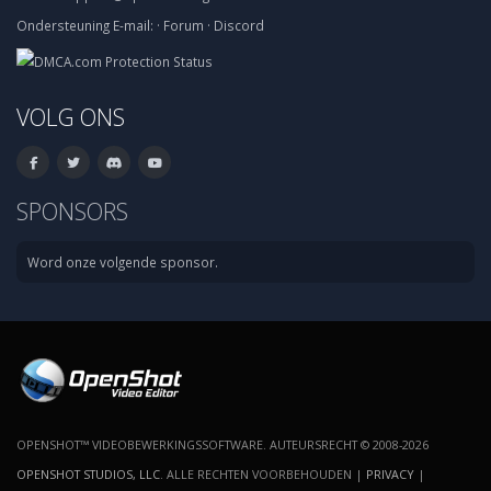
Ondersteuning
E-mail:
·
Forum
·
Discord
VOLG ONS
SPONSORS
Word onze volgende sponsor.
OPENSHOT™ VIDEOBEWERKINGSSOFTWARE. AUTEURSRECHT © 2008-2026
OPENSHOT STUDIOS, LLC
. ALLE RECHTEN VOORBEHOUDEN |
PRIVACY
|