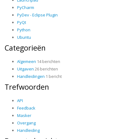
Launchpad
PyCharm
PyDev - Eclipse Plugin
PyQt
Python
Ubuntu
Categorieën
Algemeen
14 berichten
Uitgaven
26 berichten
Handleidingen
1 bericht
Trefwoorden
API
Feedback
Masker
Overgang
Handleiding