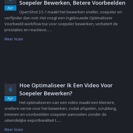
Soepeler Bewerken, Betere Voorbeelden
Apr
OpenShot 3.5.1 maakt het bewerken sneller, soepeler en
verfijnder dan ooit. Het voegt een ingebouwde Optimaliseer
Voorbeeld workflow toe voor soepeler bewerken, verbetert de
prestaties en reactieve......
Meer lezen
Hoe Optimaliseer Ik Een Video Voor
6
Soepeler Bewerken?
Apr
Het optimaliseren van een video maakt een kleinere,
snellere versie voor het bewerken, zodat afspelen, scrubbing,
trimmen en voorbeelden soepeler aanvoelen zonder de
uiteindelijke exportkwaliteit t......
Meer lezen