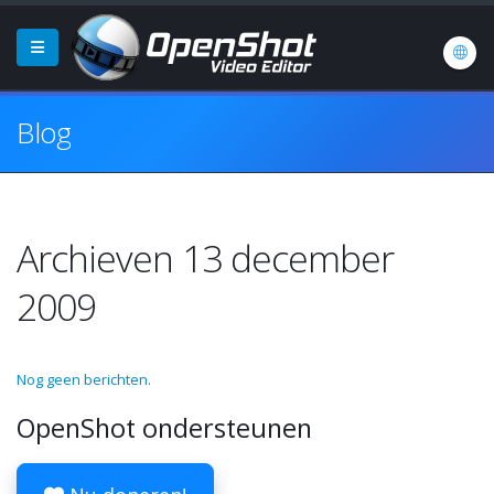
Blog
Archieven 13 december
2009
Nog geen berichten.
OpenShot ondersteunen