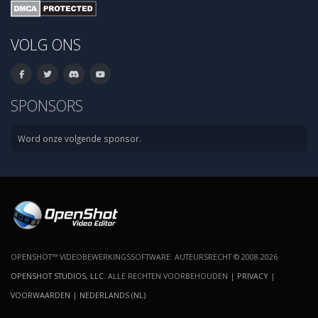
VOLG ONS
SPONSORS
Word onze volgende sponsor.
OPENSHOT™ VIDEOBEWERKINGSSOFTWARE. AUTEURSRECHT © 2008-2026
OPENSHOT STUDIOS, LLC
. ALLE RECHTEN VOORBEHOUDEN |
PRIVACY
|
VOORWAARDEN
|
NEDERLANDS (NL)