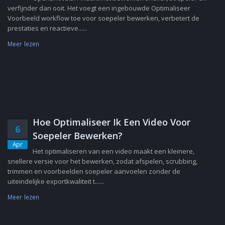
verfijnder dan ooit. Het voegt een ingebouwde Optimaliseer
Voorbeeld workflow toe voor soepeler bewerken, verbetert de
prestaties en reactieve......
Meer lezen
Hoe Optimaliseer Ik Een Video Voor
6
Soepeler Bewerken?
Apr
Het optimaliseren van een video maakt een kleinere,
snellere versie voor het bewerken, zodat afspelen, scrubbing,
trimmen en voorbeelden soepeler aanvoelen zonder de
uiteindelijke exportkwaliteit t......
Meer lezen