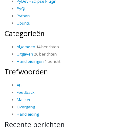
PyDev - Eclipse Plugin
PyQt
Python
Ubuntu
Categorieën
Algemeen
14 berichten
Uitgaven
26 berichten
Handleidingen
1 bericht
Trefwoorden
API
Feedback
Masker
Overgang
Handleiding
Recente berichten