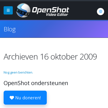
Blog
Archieven 16 oktober 2009
Nog geen berichten.
OpenShot ondersteunen
Nu doneren!