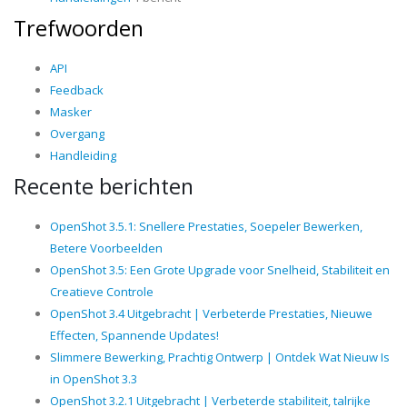
Trefwoorden
API
Feedback
Masker
Overgang
Handleiding
Recente berichten
OpenShot 3.5.1: Snellere Prestaties, Soepeler Bewerken,
Betere Voorbeelden
OpenShot 3.5: Een Grote Upgrade voor Snelheid, Stabiliteit en
Creatieve Controle
OpenShot 3.4 Uitgebracht | Verbeterde Prestaties, Nieuwe
Effecten, Spannende Updates!
Slimmere Bewerking, Prachtig Ontwerp | Ontdek Wat Nieuw Is
in OpenShot 3.3
OpenShot 3.2.1 Uitgebracht | Verbeterde stabiliteit, talrijke