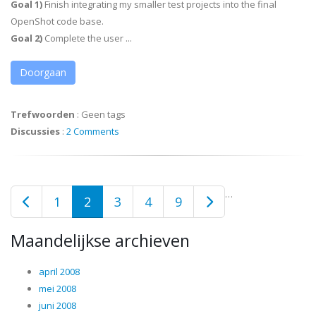
Goal 1)
Finish integrating my smaller test projects into the final
OpenShot code base.
Goal 2)
Complete the user ...
Doorgaan
Trefwoorden
:
Geen tags
Discussies
:
2 Comments
…
1
2
3
4
9
Maandelijkse archieven
april 2008
mei 2008
juni 2008