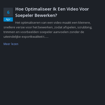
Hoe Optimaliseer Ik Een Video Voor
6
Soepeler Bewerken?
Apr
Het optimaliseren van een video maakt een kleinere,
snellere versie voor het bewerken, zodat afspelen, scrubbing,
trimmen en voorbeelden soepeler aanvoelen zonder de
uiteindelijke exportkwaliteit t......
Meer lezen