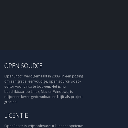
OPEN SOURCE
OpenShot™ werd gemaakt in 2008, in een poging
om een gratis, eenvoudige, open source video-
editor voor Linux te bouwen. Het is nu
beschikbaar op Linux, Mac en Windows, is
miljoenen keren gedownload en blijft als project
groeien!
LICENTIE
OpenShot™ is vrije software: u kunt het opnieuw