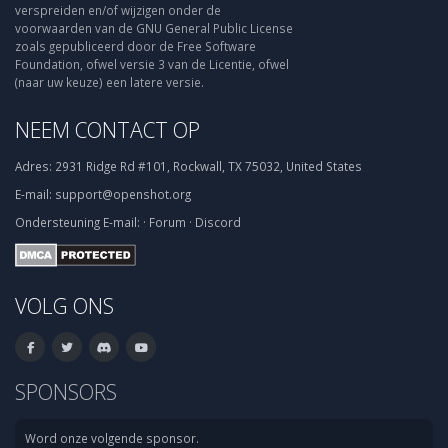
verspreiden en/of wijzigen onder de
voorwaarden van de GNU General Public License
zoals gepubliceerd door de Free Software
Foundation, ofwel versie 3 van de Licentie, ofwel
(naar uw keuze) een latere versie.
NEEM CONTACT OP
Adres:
2931 Ridge Rd #101, Rockwall, TX 75032, United States
E-mail:
support@openshot.org
Ondersteuning
E-mail:
·
Forum
·
Discord
VOLG ONS
SPONSORS
Word onze volgende sponsor.