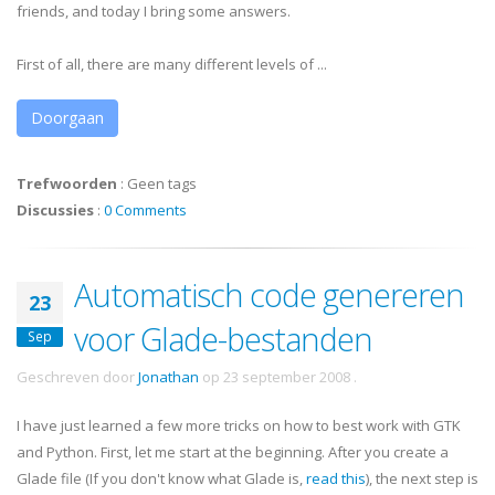
friends, and today I bring some answers.
First of all, there are many different levels of ...
Doorgaan
Trefwoorden
:
Geen tags
Discussies
:
0 Comments
Automatisch code genereren
23
voor Glade-bestanden
Sep
Geschreven door
Jonathan
op
23 september 2008
.
I have just learned a few more tricks on how to best work with
GTK
and Python. First, let me start at the beginning. After you create a
Glade file (If you don't know what Glade is,
read this
), the next step is