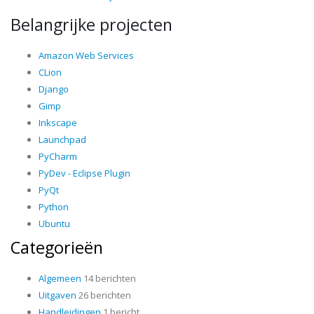
Belangrijke projecten
Amazon Web Services
CLion
Django
Gimp
Inkscape
Launchpad
PyCharm
PyDev - Eclipse Plugin
PyQt
Python
Ubuntu
Categorieën
Algemeen
14 berichten
Uitgaven
26 berichten
Handleidingen
1 bericht