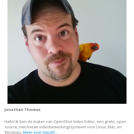
Jonathan Thomas
Hallo! Ik ben de maker van OpenShot Video Editor, een gratis, open
source, niet-lineair videobewerkingssysteem voor Linux, Mac, en
Windows.
Meer over mijzelf...