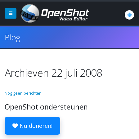
Blog
Archieven 22 juli 2008
Nog geen berichten.
OpenShot ondersteunen
Nu doneren!