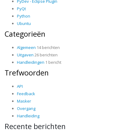
PyDev - Eclipse Plugin
PyQt
Python
Ubuntu
Categorieën
Algemeen
14 berichten
Uitgaven
26 berichten
Handleidingen
1 bericht
Trefwoorden
API
Feedback
Masker
Overgang
Handleiding
Recente berichten