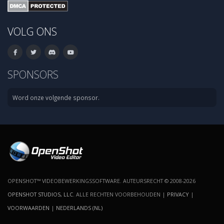
VOLG ONS
SPONSORS
Word onze volgende sponsor.
OPENSHOT™ VIDEOBEWERKINGSSOFTWARE. AUTEURSRECHT © 2008-2026
OPENSHOT STUDIOS, LLC
. ALLE RECHTEN VOORBEHOUDEN |
PRIVACY
|
VOORWAARDEN
|
NEDERLANDS (NL)