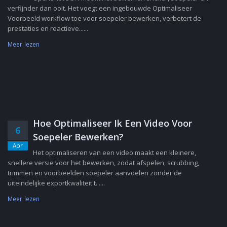
verfijnder dan ooit. Het voegt een ingebouwde Optimaliseer
Voorbeeld workflow toe voor soepeler bewerken, verbetert de
prestaties en reactieve......
Meer lezen
Hoe Optimaliseer Ik Een Video Voor
6
Soepeler Bewerken?
Apr
Het optimaliseren van een video maakt een kleinere,
snellere versie voor het bewerken, zodat afspelen, scrubbing,
trimmen en voorbeelden soepeler aanvoelen zonder de
uiteindelijke exportkwaliteit t......
Meer lezen