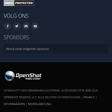
VOLG ONS
SPONSORS
Word onze volgende sponsor.
OPENSHOT™ VIDEOBEWERKINGSSOFTWARE. AUTEURSRECHT © 2008-2026
OPENSHOT STUDIOS, LLC
. ALLE RECHTEN VOORBEHOUDEN |
PRIVACY
|
VOORWAARDEN
|
NEDERLANDS (NL)