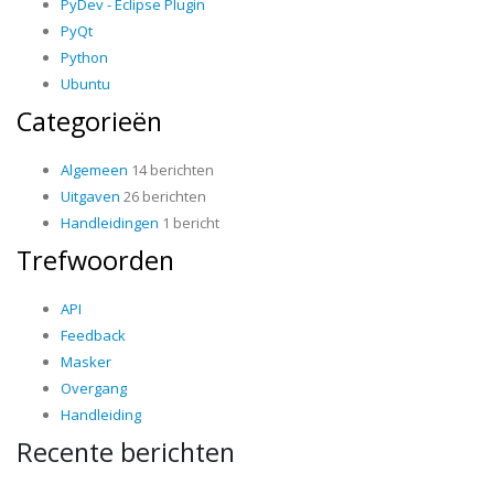
PyDev - Eclipse Plugin
PyQt
Python
Ubuntu
Categorieën
Algemeen
14 berichten
Uitgaven
26 berichten
Handleidingen
1 bericht
Trefwoorden
API
Feedback
Masker
Overgang
Handleiding
Recente berichten