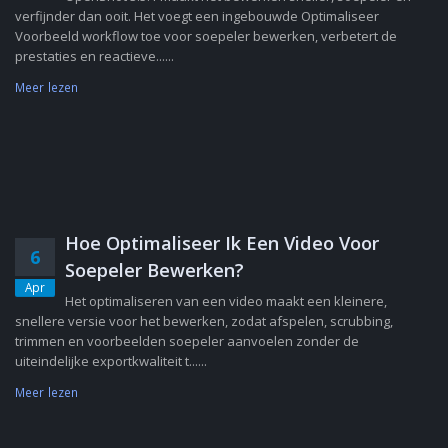
verfijnder dan ooit. Het voegt een ingebouwde Optimaliseer
Voorbeeld workflow toe voor soepeler bewerken, verbetert de
prestaties en reactieve......
Meer lezen
Hoe Optimaliseer Ik Een Video Voor
6
Soepeler Bewerken?
Apr
Het optimaliseren van een video maakt een kleinere,
snellere versie voor het bewerken, zodat afspelen, scrubbing,
trimmen en voorbeelden soepeler aanvoelen zonder de
uiteindelijke exportkwaliteit t......
Meer lezen