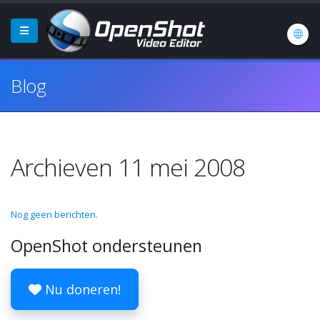
Blog
Archieven 11 mei 2008
Nog geen berichten.
OpenShot ondersteunen
Nu doneren!