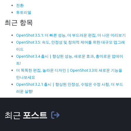
전환
튜토리얼
최근 항목
OpenShot 3.5.1: 더 빠른 성능, 더 부드러운 편집, 더 나은 미리보기
OpenShot 3.5: 속도, 안정성 및 창의적 제어를 위한 대규모 업그레
이드
OpenShot 3.4 출시 | 향상된 성능, 새로운 효과, 흥미로운 업데이
트!
더 똑똑한 편집, 놀라운 디자인 | OpenShot 3.3의 새로운 기능을
만나보세요
OpenShot 3.2.1 출시 | 향상된 안정성, 수많은 수정 사항, 더 부드
러운 실행!
최근
포스트