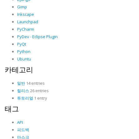
Gimp
Inkscape
Launchpad
PyCharm
PyDev - Eclipse Plugin
PyQt
Python
Ubuntu
카테고리
일반
14 entries
릴리스
26 entries
튜토리얼
1 entry
태그
API
피드백
마스크