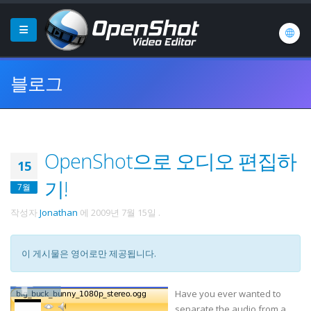
블로그
OpenShot으로 오디오 편집하
15
기!
7월
작성자
Jonathan
에
2009년 7월 15일
.
이 게시물은 영어로만 제공됩니다.
Have you ever wanted to
separate the audio from a