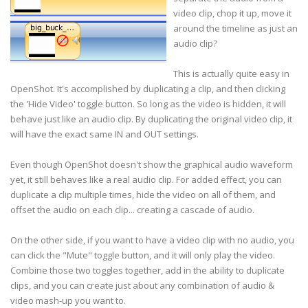
video clip, chop it up, move it
around the timeline as just an
audio clip?
This is actually quite easy in
OpenShot. It's accomplished by duplicating a clip, and then clicking
the 'Hide Video' toggle button. So long as the video is hidden, it will
behave just like an audio clip. By duplicating the original video clip, it
will have the exact same IN and OUT settings.
Even though OpenShot doesn't show the graphical audio waveform
yet, it still behaves like a real audio clip. For added effect, you can
duplicate a clip multiple times, hide the video on all of them, and
offset the audio on each clip... creating a cascade of audio.
On the other side, if you want to have a video clip with no audio, you
can click the "Mute" toggle button, and it will only play the video.
Combine those two toggles together, add in the ability to duplicate
clips, and you can create just about any combination of audio &
video mash-up you want to.