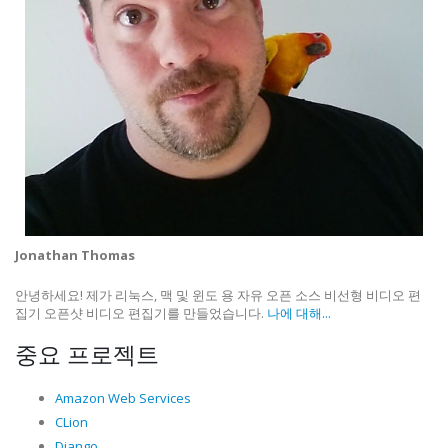
Jonathan Thomas
안녕하세요! 제가 리눅스, 맥 및 윈도 용 자유 오픈 소스 비선형 비디오 편
집기 오픈샷 비디오 편집기를 만들었습니다.
나에 대해...
중요 프로젝트
Amazon Web Services
CLion
Django