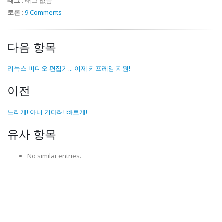
태그
:
태그 없음
토론
:
9 Comments
다음 항목
리눅스 비디오 편집기... 이제 키프레임 지원!
이전
느리게! 아니 기다려! 빠르게!
유사 항목
No similar entries.