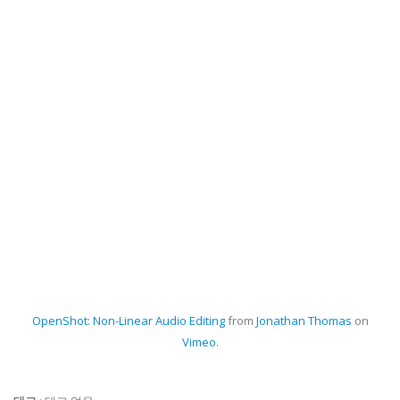
OpenShot: Non-Linear Audio Editing
from
Jonathan Thomas
on
Vimeo
.