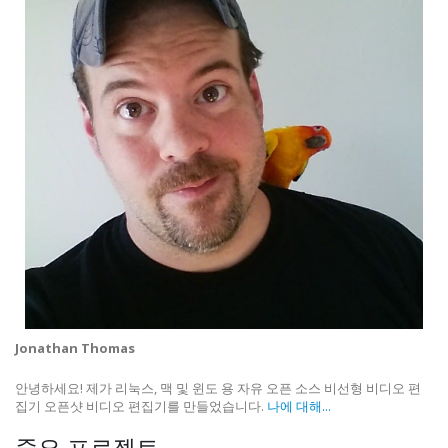
Jonathan Thomas
안녕하세요! 제가 리눅스, 맥 및 윈도 용 자유 오픈 소스 비선형 비디오 편
집기 오픈샷 비디오 편집기를 만들었습니다.
나에 대해...
중요 프로젝트